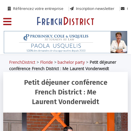
Référencez votre entreprise
Inscription newsletter
Co
FrenchDistrict
>
Floride
>
bachelor party
>
Petit déjeuner
conférence French District : Me Laurent Vonderweidt
Petit déjeuner conférence
French District : Me
Laurent Vonderweidt