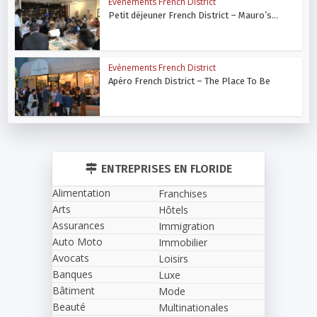
Evénements French District
Petit déjeuner French District – Mauro’s...
Evénements French District
Apéro French District – The Place To Be
ENTREPRISES EN FLORIDE
Alimentation
Franchises
Arts
Hôtels
Assurances
Immigration
Auto Moto
Immobilier
Avocats
Loisirs
Banques
Luxe
Bâtiment
Mode
Beauté
Multinationales