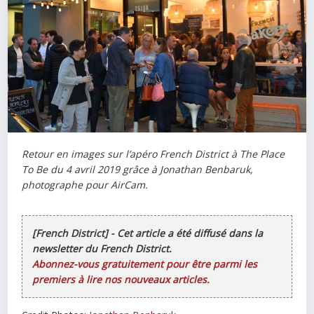
Retour en images sur l’apéro French District à The Place
To Be du 4 avril 2019 grâce à Jonathan Benbaruk,
photographe pour AirCam.
[French District] - Cet article a été diffusé dans la
newsletter du French District.
Abonnez-vous gratuitement pour être parmi les
premiers à lire nos nouveaux articles.