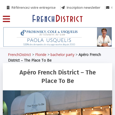
Référencez votre entreprise
Inscription newsletter
Co
FrenchDistrict
>
Floride
>
bachelor party
>
Apéro French
District – The Place To Be
Apéro French District – The
Place To Be