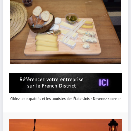
Ciblez les expatriés et les touristes des États-Unis - Devenez sponsor