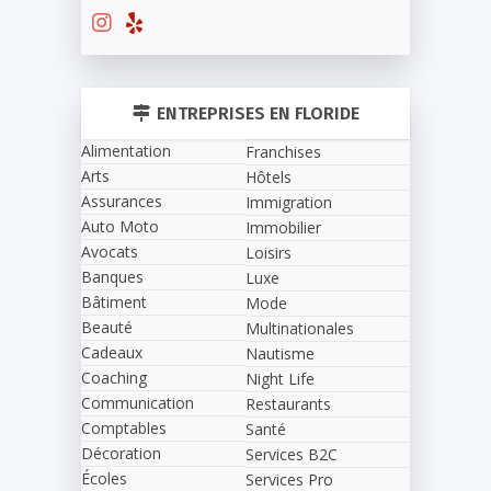
ENTREPRISES EN FLORIDE
Alimentation
Franchises
Arts
Hôtels
Assurances
Immigration
Auto Moto
Immobilier
Avocats
Loisirs
Banques
Luxe
Bâtiment
Mode
Beauté
Multinationales
Cadeaux
Nautisme
Coaching
Night Life
Communication
Restaurants
Comptables
Santé
Décoration
Services B2C
Écoles
Services Pro