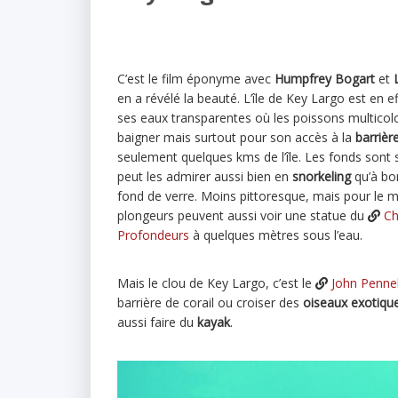
C’est le film éponyme avec
Humpfrey Bogart
et
en a révélé la beauté. L’île de Key Largo est en e
ses eaux transparentes où les poissons multicol
baigner mais surtout pour son accès à la
barrièr
seulement quelques kms de l’île. Les fonds sont 
peut les admirer aussi bien en
snorkeling
qu’à bo
fond de verre. Moins pittoresque, mais pour le mo
plongeurs peuvent aussi voir une statue du
Ch
Profondeurs
à quelques mètres sous l’eau.
Mais le clou de Key Largo, c’est le
John Penne
barrière de corail ou croiser des
oiseaux exotiqu
aussi faire du
kayak
.