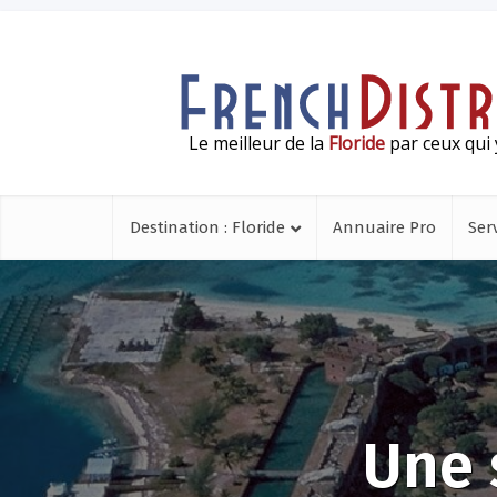
Le meilleur de la
Floride
par ceux qui 
Destination : Floride
Annuaire Pro
Ser
Une 