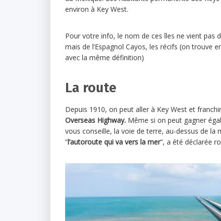
environ à Key West.
Pour votre info, le nom de ces îles ne vient pas de
mais de l’Espagnol Cayos, les récifs (on trouve e
avec la même définition)
La route
Depuis 1910, on peut aller à Key West et franchi
Overseas Highway.
Même si on peut gagner éga
vous conseille, la voie de terre, au-dessus de l
”
l’autoroute qui va vers la mer
”, a été déclarée r