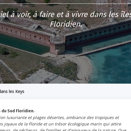
iel à voir, à faire et à vivre dans les îl
Floridien.
ans les Keys
es du Sud Floridien.
tion luxuriante et plages désertes, ambiance des tropiques et
joyaux de la Floride et un trésor écologique marin qui attire
geurs, de pêcheurs, de familles et d’amoureux de la nature. Que