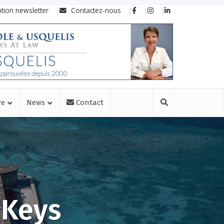
ption newsletter
Contactez-nous
re
News
Contact
 Keys