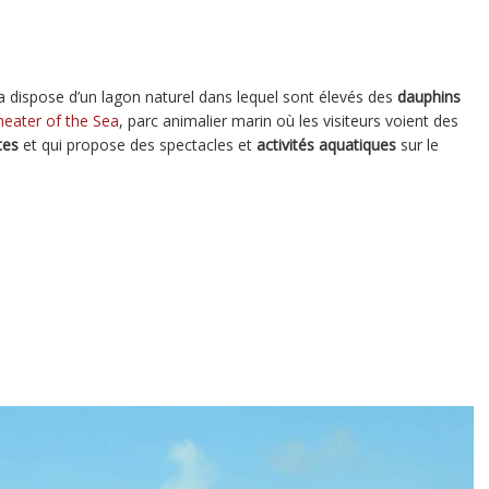
a dispose d’un lagon naturel dans lequel sont élevés des
dauphins
heater of the Sea
, parc animalier marin où les visiteurs voient des
tes
et qui propose des spectacles et
activités aquatiques
sur le