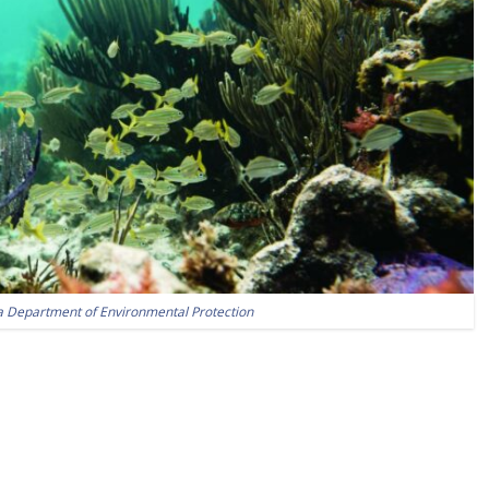
a Department of Environmental Protection