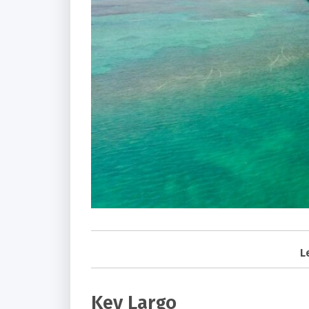
L
Key Largo