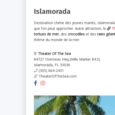
Islamorada
Destination chérie des jeunes mariés, Islamorad
que l’on peut approcher. Autre attraction, le
T
tortues de mer
, des
crocodiles
et des
raies géan
thème du monde de la mer.
Theater Of The Sea
84721 Overseas Hwy
,
(Mile Marker 84.5)
Islamorada
,
FL
33036
(305) 664-2431
TheaterOfTheSea.com