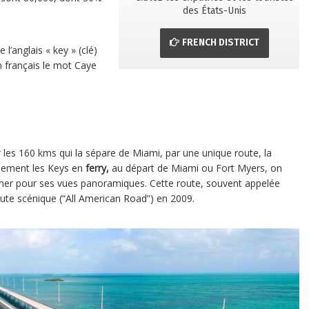
des États-Unis
FRENCH DISTRICT
 l’anglais « key » (clé)
n français le mot Caye
r les 160 kms qui la sépare de Miami, par une unique route, la
lement les Keys en
ferry,
au départ de Miami ou Fort Myers, on
a mer pour ses vues panoramiques. Cette route, souvent appelée
oute scénique (“All American Road”) en 2009.