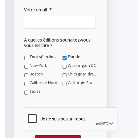
Votre email
*
A quelles éditions souhaitez-vous
vous inscrire ?
Tout sélectionner
Floride
New York
Washington DC
Boston
Chicago Midwest
Californie Nord
Californie Sud
Texas