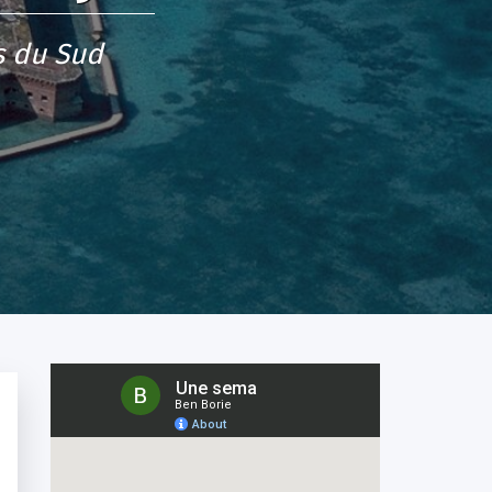
es du Sud