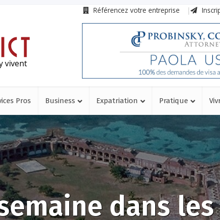
Référencez votre entreprise
Inscri
y vivent
vices Pros
Business
Expatriation
Pratique
Viv
semaine dans les