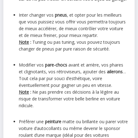
Inter changer vos
pneus
, et opter pour les meilleurs
que vous puissiez vous offrir vous permettra toujours
de mieux accélérer, de mieux contrôler votre voiture
et de mieux freiner, pour mieux repartir.
Note
:
Tuning ou pas tuning, vous pouvez toujours
changer de pneus par pure raison de sécurité.
Modifier vos
pare-chocs
avant et arrière, vos phares
et clignotants, vos rétroviseurs, ajouter des
ailerons
…
Tout cela par pur souci d’esthétique, voire
éventuellement pour gagner un peu en vitesse.
Note
:
Ne pas prendre ces décisions à la légère au
risque de transformer votre belle berline en voiture
ridicule.
Préférer une
peinture
matte ou brillante ou parer votre
voiture d’autocollants ou même devenir le sponsor
roulant d’une marque (idéal pour des voitures