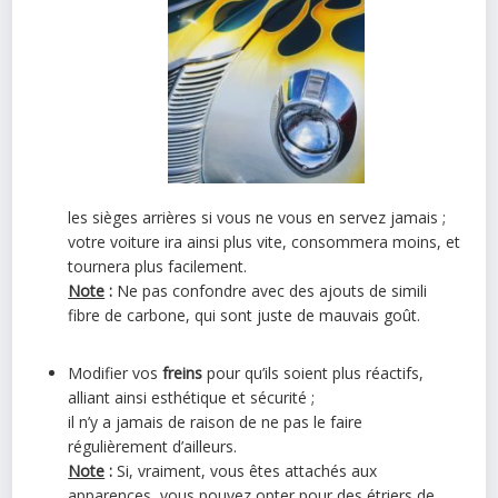
les sièges arrières si vous ne vous en servez jamais ;
votre voiture ira ainsi plus vite, consommera moins, et
tournera plus facilement.
Note
:
Ne pas confondre avec des ajouts de simili
fibre de carbone, qui sont juste de mauvais goût.
Modifier vos
freins
pour qu’ils soient plus réactifs,
alliant ainsi esthétique et sécurité ;
il n’y a jamais de raison de ne pas le faire
régulièrement d’ailleurs.
Note
:
Si, vraiment, vous êtes attachés aux
apparences, vous pouvez opter pour des étriers de