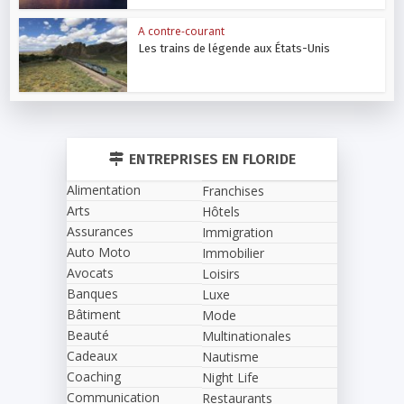
A contre-courant
Les trains de légende aux États-Unis
ENTREPRISES EN FLORIDE
Alimentation
Franchises
Arts
Hôtels
Assurances
Immigration
Auto Moto
Immobilier
Avocats
Loisirs
Banques
Luxe
Bâtiment
Mode
Beauté
Multinationales
Cadeaux
Nautisme
Coaching
Night Life
Communication
Restaurants