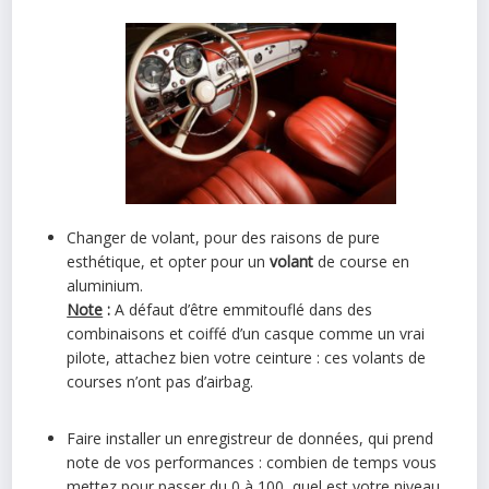
Changer de volant, pour des raisons de pure
esthétique, et opter pour un
volant
de course en
aluminium.
Note
:
A défaut d’être emmitouflé dans des
combinaisons et coiffé d’un casque comme un vrai
pilote, attachez bien votre ceinture : ces volants de
courses n’ont pas d’airbag.
Faire installer un enregistreur de données, qui prend
note de vos performances : combien de temps vous
mettez pour passer du 0 à 100, quel est votre niveau