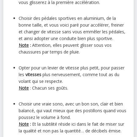
vous glisserez à la première accélération.
Choisir des pédales sportives en aluminium, de la
bonne taille, et vous voici paré pour accélérer, freiner
et changer de vitesse sans vous emmêler les pédales,
et ainsi adopter une conduite bien plus sportive.
Note
:
Attention, elles peuvent glisser sous vos
chaussures par temps de pluie.
Opter pour un levier de vitesse plus petit, pour passer
les
vitesses
plus nerveusement, comme tout as du
volant qui se respecte.
Note
: Chacun ses goûts.
Choisir une vraie sono, avec un bon son, clair et bien
balancé, qui vaut mieux que des postillons quand vous
poussez le volume à fond.
Note
:
Et la subtilité réside ici dans le fait de miser sur
la qualité et non pas la quantité… de décibels émise.