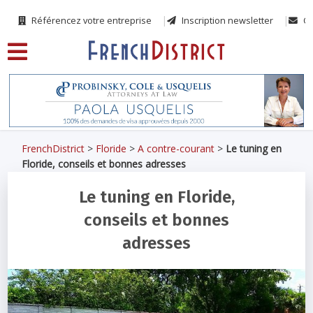
Référencez votre entreprise
Inscription newsletter
Co
FrenchDistrict
>
Floride
>
A contre-courant
>
Le tuning en
Floride, conseils et bonnes adresses
Le tuning en Floride,
conseils et bonnes
adresses