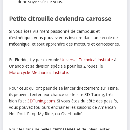
donc soyez sûr de vous.
Petite citrouille deviendra carrosse
Si vous êtes vraiment passionné de cambouis et
d’esthétique, vous pouvez vous inscrire dans une école de
mécanique
, et tout apprendre des moteurs et carrosseries.
En Floride, il y par exemple
Universal Technical Institute
à
Orlando et sa division spéciale pour les 2 roues, le
Motorcycle Mechanics Institute
.
Pour ceux qui ont peur de se lancer directement sur Titine,
ils peuvent tenter leur chance sur le site 3D Tuning, très
bien fait :
3DTuning.com
. Si vous êtes du côté des passifs,
vous pouvez toujours enchaîner les saisons de American
Hot Rod, Pimp My Ride, ou Overhaulin’.
Pour les fans de belles
carrosseries
et de jolies jantes,