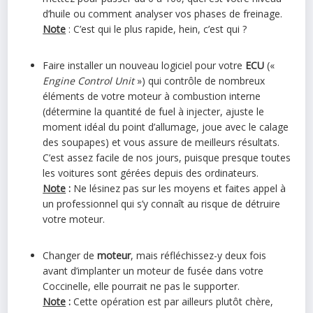
d’huile ou comment analyser vos phases de freinage.
Note
: C’est qui le plus rapide, hein, c’est qui ?
Faire installer un nouveau logiciel pour votre
ECU
(«
Engine Control Unit
») qui contrôle de nombreux
éléments de votre moteur à combustion interne
(détermine la quantité de fuel à injecter, ajuste le
moment idéal du point d’allumage, joue avec le calage
des soupapes) et vous assure de meilleurs résultats.
C’est assez facile de nos jours, puisque presque toutes
les voitures sont gérées depuis des ordinateurs.
Note
:
Ne lésinez pas sur les moyens et faites appel à
un professionnel qui s’y connaît au risque de détruire
votre moteur.
Changer de
moteur
, mais réfléchissez-y deux fois
avant d’implanter un moteur de fusée dans votre
Coccinelle, elle pourrait ne pas le supporter.
Note
:
Cette opération est par ailleurs plutôt chère,