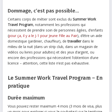
Dommage, c’est pas possible…
Certains corps de métier sont exclus du
Summer
Work
Travel Program
, notamment les professions qui
nécessitent de prendre soin de personnes âgées, d’enfants
(
pour ça, il y a le J-1 pour Jeune Fille au Pair
), d’être un aide
domestique (jardinier, chauffeur), de
travailler
dans le
milieu de la nuit (dans un strip club, dans un magasin de
vidéos ou livres pour adultes) et des jeux d’argent, ou
encore des professions qui nécessitent l’obtention d’une
licence – attention, cette liste n’est pas exhaustive.
Le Summer Work Travel Program – En
pratique
Durée maximum
Vous pouvez rester maximum 4 mois (3 mois de visa, plus
un mois pour explorer si vous le souhaitez) sur le territoire,