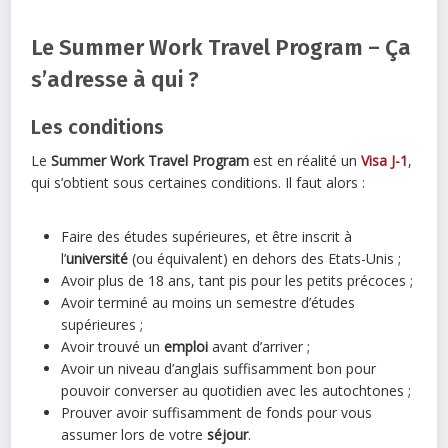
Le Summer Work Travel Program – Ça
s’adresse à qui ?
Les conditions
Le
Summer Work Travel Program
est en réalité un
Visa J-1
,
qui s’obtient sous certaines conditions. Il faut alors :
Faire des études supérieures, et être inscrit à
l’
université
(ou équivalent) en dehors des Etats-Unis ;
Avoir plus de 18 ans, tant pis pour les petits précoces ;
Avoir terminé au moins un semestre d’études
supérieures ;
Avoir trouvé un
emploi
avant d’arriver ;
Avoir un niveau d’anglais suffisamment bon pour
pouvoir converser au quotidien avec les autochtones ;
Prouver avoir suffisamment de fonds pour vous
assumer lors de votre
séjour
.