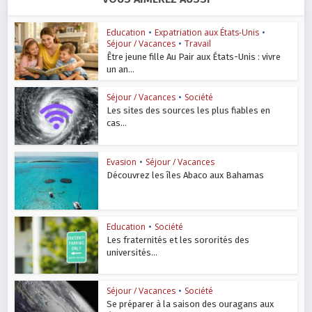
Education
•
Expatriation aux États-Unis
•
Séjour / Vacances
•
Travail
Être jeune fille Au Pair aux États-Unis : vivre
un an...
Séjour / Vacances
•
Société
Les sites des sources les plus fiables en
cas...
Evasion
•
Séjour / Vacances
Découvrez les îles Abaco aux Bahamas
Education
•
Société
Les fraternités et les sororités des
universités...
Séjour / Vacances
•
Société
Se préparer à la saison des ouragans aux