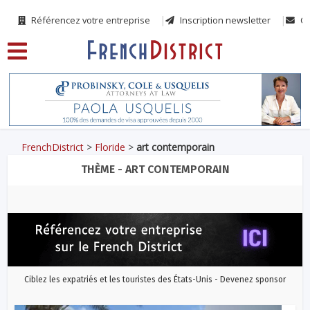
Référencez votre entreprise
Inscription newsletter
Co
FrenchDistrict
>
Floride
>
art contemporain
THÈME - ART CONTEMPORAIN
Ciblez les expatriés et les touristes des États-Unis - Devenez sponsor