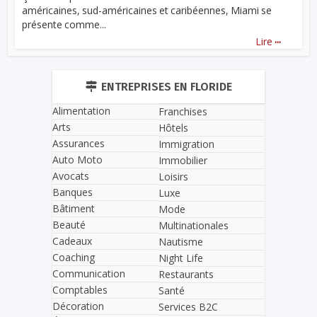
américaines, sud-américaines et caribéennes, Miami se
présente comme...
...
Lire
ENTREPRISES EN FLORIDE
Alimentation
Franchises
Arts
Hôtels
Assurances
Immigration
Auto Moto
Immobilier
Avocats
Loisirs
Banques
Luxe
Bâtiment
Mode
Beauté
Multinationales
Cadeaux
Nautisme
Coaching
Night Life
Communication
Restaurants
Comptables
Santé
Décoration
Services B2C