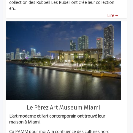
collection des Rubbell Les Rubell ont créé leur collection
en...
...
Lire
Le Pérez Art Museum Miami
L’art moderne et l’art contemporain ont trouvé leur
maison à Miami.
Ça PAMM pour moi A la confluence des cultures nord-