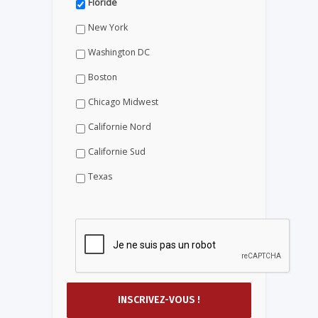
Floride
New York
Washington DC
Boston
Chicago Midwest
Californie Nord
Californie Sud
Texas