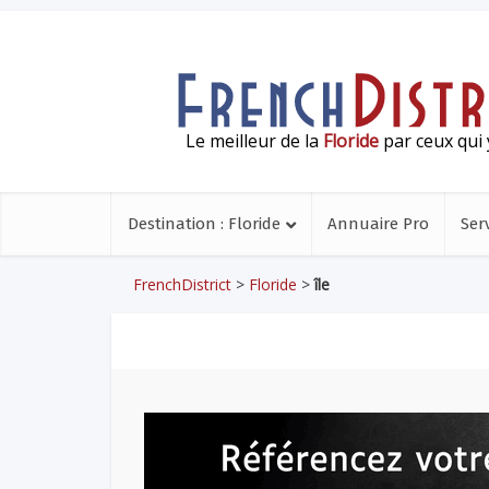
Le meilleur de la
Floride
par ceux qui 
Destination : Floride
Annuaire Pro
Ser
FrenchDistrict
>
Floride
>
île