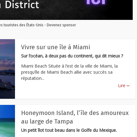
les touristes des États-Unis - Devenez sponsor
Vivre sur une île à Miami
Sur l’océan, à deux pas du continent, qui dit mieux ?
Miami Beach Située à l’est de la ville de Miami, la
presqu’île de Miami Beach allie avec succès sa
réputation...
...
Lire
Honeymoon Island, l’île des amoureux
au large de Tampa
Un petit îlot tout beau dans le Golfe du Mexique.