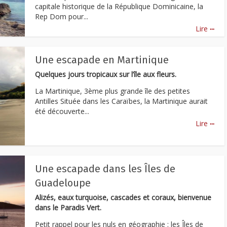
capitale historique de la République Dominicaine, la
Rep Dom pour...
...
Lire
Une escapade en Martinique
Quelques jours tropicaux sur l’île aux fleurs.
La Martinique, 3ème plus grande île des petites
Antilles Située dans les Caraïbes, la Martinique aurait
été découverte...
...
Lire
Une escapade dans les Îles de
Guadeloupe
Alizés, eaux turquoise, cascades et coraux, bienvenue
dans le Paradis Vert.
Petit rappel pour les nuls en géographie : les Îles de