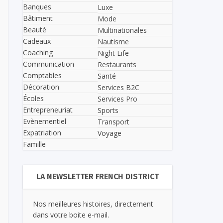
Banques
Luxe
Bâtiment
Mode
Beauté
Multinationales
Cadeaux
Nautisme
Coaching
Night Life
Communication
Restaurants
Comptables
Santé
Décoration
Services B2C
Écoles
Services Pro
Entrepreneuriat
Sports
Evènementiel
Transport
Expatriation
Voyage
Famille
LA NEWSLETTER FRENCH DISTRICT
Nos meilleures histoires, directement
dans votre boite e-mail.