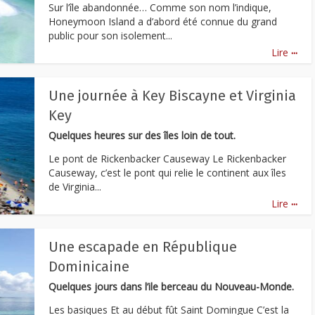
Sur l’île abandonnée… Comme son nom l’indique,
Honeymoon Island a d’abord été connue du grand
public pour son isolement...
...
Lire
Une journée à Key Biscayne et Virginia
Key
Quelques heures sur des îles loin de tout.
Le pont de Rickenbacker Causeway Le Rickenbacker
Causeway, c’est le pont qui relie le continent aux îles
de Virginia...
...
Lire
Une escapade en République
Dominicaine
Quelques jours dans l’ile berceau du Nouveau-Monde.
Les basiques Et au début fût Saint Domingue C’est la