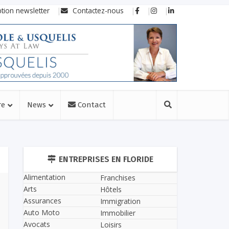
ption newsletter
Contactez-nous
re
News
Contact
ENTREPRISES EN FLORIDE
Alimentation
Franchises
Arts
Hôtels
Assurances
Immigration
Auto Moto
Immobilier
Avocats
Loisirs