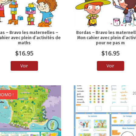
as – Bravo les maternelles –
Bordas – Bravo les maternel
hier avec plein d’activités de
Mon cahier avec plein d’activ
maths
pour ne pas m
$
16.95
$
16.95
Voir
Voir
ROMO !