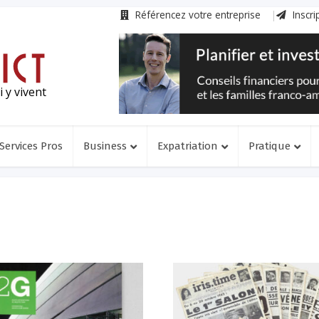
Référencez votre entreprise
Inscri
 y vivent
Services Pros
Business
Expatriation
Pratique