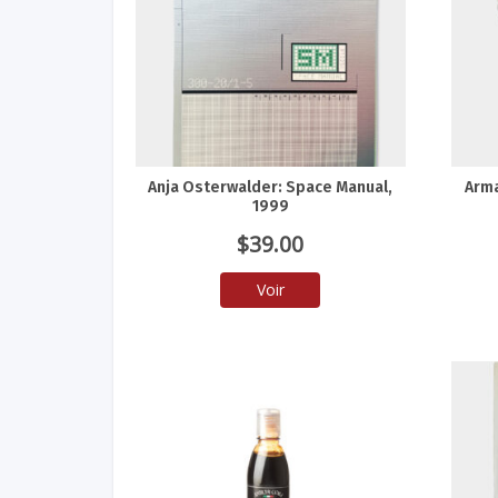
Anja Osterwalder: Space Manual,
Arma
1999
$
39.00
Voir