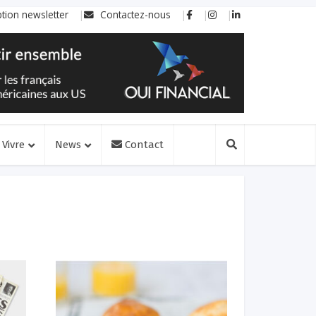
ption newsletter
Contactez-nous
Vivre
News
Contact