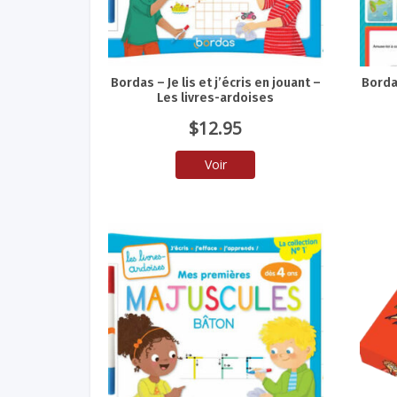
Bordas – Je lis et j’écris en jouant –
Borda
Les livres-ardoises
$
12.95
Voir