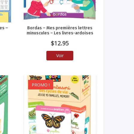
es –
Bordas – Mes premières lettres
minuscules – Les livres-ardoises
$
12.95
Voir
PROMO !