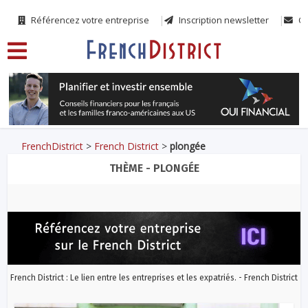
Référencez votre entreprise
Inscription newsletter
Co
FrenchDistrict
>
French District
>
plongée
THÈME - PLONGÉE
French District : Le lien entre les entreprises et les expatriés. - French District