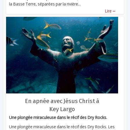
la Basse Terre, séparées par la rivière...
...
Lire
En apnée avec Jésus Christ à
Key Largo
Une plongée miraculeuse dans le récif des Dry Rocks.
Une plongée miraculeuse dans le récif des Dry Rocks. Les