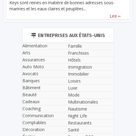
Keys sont reines en matière de bonnes adresses sous-
marines et les eaux claires et peuplées...
...
Lire
ENTREPRISES AUX ÉTATS-UNIS
Alimentation
Famille
Arts
Franchises
Assurances
Hôtels
Auto Moto
Immigration
Avocats
Immobilier
Banques
Loisirs
Bâtiment
Luxe
Beauté
Mode
Cadeaux
Multinationales
Coaching
Nautisme
Communication
Night Life
Comptables
Restaurants
Décoration
Santé