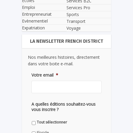
Écoles
Services B2C
Emploi
Services Pro
Entrepreneuriat
Sports
Evènementiel
Transport
Expatriation
Voyage
LA NEWSLETTER FRENCH DISTRICT
Nos meilleures histoires, directement
dans votre boite e-mail.
Votre email
*
A quelles éditions souhaitez-vous
vous inscrire ?
Tout sélectionner
Floride