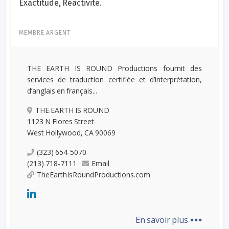
Exactitude, Réactivité.
MEMBRE ARGENT
THE EARTH IS ROUND Productions fournit des
services de traduction certifiée et d’interprétation,
d’anglais en français...
THE EARTH IS ROUND
1123 N Flores Street
West Hollywood, CA 90069
(323) 654-5070
(213) 718-7111
Email
TheEarthIsRoundProductions.com
...
En savoir plus