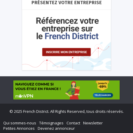
PRÉSENTEZ VOTRE ENTREPRISE
©
2025 French District. All Rights Reserved, tous droits réservés.
Qui sommes-nous
Témoignages
Contact
Newsletter
Petites Annonces
Devenez annonceur