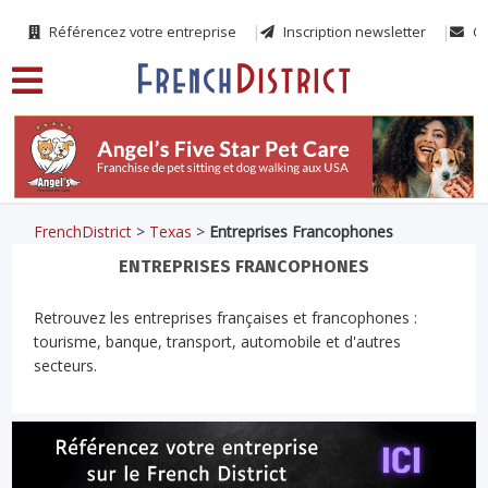
Référencez votre entreprise
Inscription newsletter
Co
FrenchDistrict
>
Texas
>
Entreprises Francophones
ENTREPRISES FRANCOPHONES
Retrouvez les entreprises françaises et francophones :
tourisme, banque, transport, automobile et d'autres
secteurs.