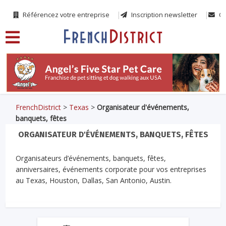
Référencez votre entreprise
Inscription newsletter
Co
FrenchDistrict
>
Texas
>
Organisateur d'événements,
banquets, fêtes
ORGANISATEUR D'ÉVÉNEMENTS, BANQUETS, FÊTES
Organisateurs d’événements, banquets, fêtes,
anniversaires, événements corporate pour vos entreprises
au Texas, Houston, Dallas, San Antonio, Austin.