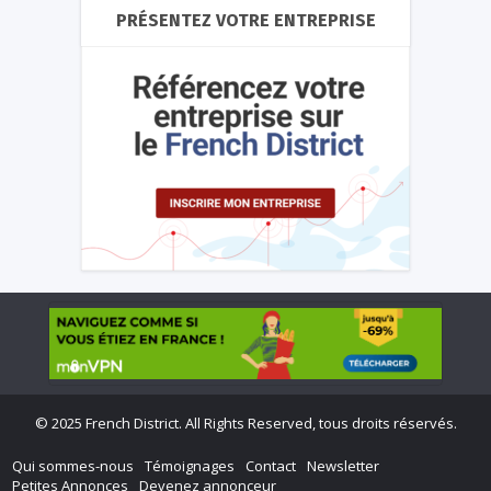
PRÉSENTEZ VOTRE ENTREPRISE
©
2025 French District. All Rights Reserved, tous droits réservés.
Qui sommes-nous
Témoignages
Contact
Newsletter
Petites Annonces
Devenez annonceur