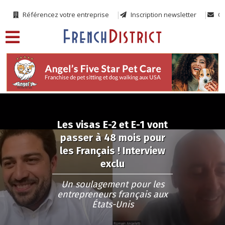
Référencez votre entreprise
Inscription newsletter
Co
Les visas E-2 et E-1 vont
passer à 48 mois pour
les Français ! Interview
exclu
Un soulagement pour les
entrepreneurs français aux
États-Unis