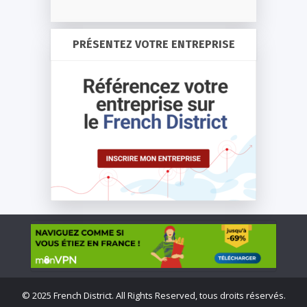
PRÉSENTEZ VOTRE ENTREPRISE
©
2025 French District. All Rights Reserved, tous droits réservés.