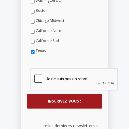
Washington DC
Boston
Chicago Midwest
Californie Nord
Californie Sud
Texas
...
Lire les dernières newsletters