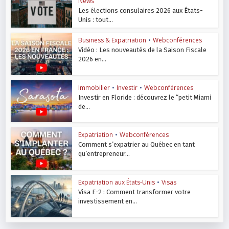
News
Les élections consulaires 2026 aux États-
Unis : tout...
Business & Expatriation
•
Webconférences
Vidéo : Les nouveautés de la Saison Fiscale
2026 en...
Immobilier
•
Investir
•
Webconférences
Investir en Floride : découvrez le “petit Miami
de...
Expatriation
•
Webconférences
Comment s’expatrier au Québec en tant
qu’entrepreneur...
Expatriation aux États-Unis
•
Visas
Visa E-2 : Comment transformer votre
investissement en...