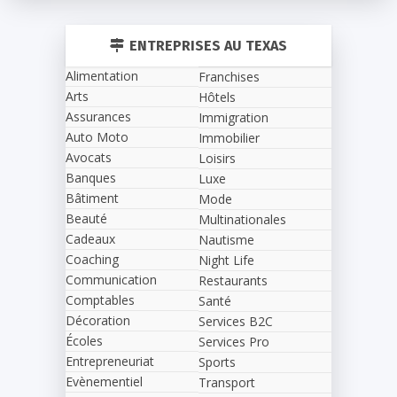
ENTREPRISES AU TEXAS
Alimentation
Franchises
Arts
Hôtels
Assurances
Immigration
Auto Moto
Immobilier
Avocats
Loisirs
Banques
Luxe
Bâtiment
Mode
Beauté
Multinationales
Cadeaux
Nautisme
Coaching
Night Life
Communication
Restaurants
Comptables
Santé
Décoration
Services B2C
Écoles
Services Pro
Entrepreneuriat
Sports
Evènementiel
Transport