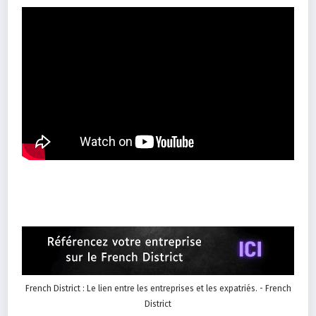
French District : Le lien entre les entreprises et les expatriés. - French
District