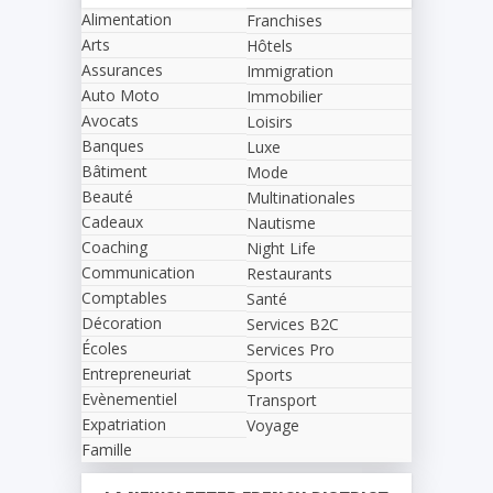
Alimentation
Franchises
Arts
Hôtels
Assurances
Immigration
Auto Moto
Immobilier
Avocats
Loisirs
Banques
Luxe
Bâtiment
Mode
Beauté
Multinationales
Cadeaux
Nautisme
Coaching
Night Life
Communication
Restaurants
Comptables
Santé
Décoration
Services B2C
Écoles
Services Pro
Entrepreneuriat
Sports
Evènementiel
Transport
Expatriation
Voyage
Famille