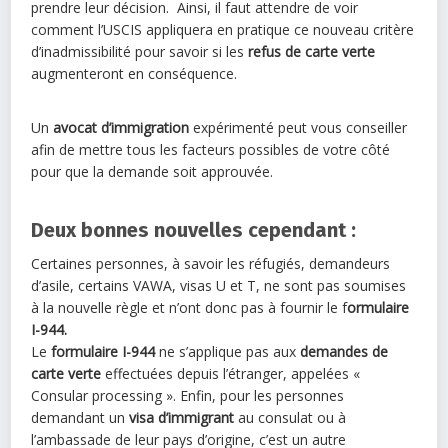
prendre leur décision. Ainsi, il faut attendre de voir
comment l’USCIS appliquera en pratique ce nouveau critère
d’inadmissibilité pour savoir si les
refus de carte verte
augmenteront en conséquence.
Un
avocat d’immigration
expérimenté peut vous conseiller
afin de mettre tous les facteurs possibles de votre côté
pour que la demande soit approuvée.
Deux bonnes nouvelles cependant :
Certaines personnes, à savoir les réfugiés, demandeurs
d’asile, certains VAWA, visas U et T, ne sont pas soumises
à la nouvelle règle et n’ont donc pas à fournir le f
ormulaire
I-944.
Le
formulaire I-944
ne s’applique pas aux
demandes de
carte verte
effectuées depuis l’étranger, appelées «
Consular processing ». Enfin, pour les personnes
demandant un
visa d’immigrant
au consulat ou à
l’ambassade de leur pays d’origine, c’est un autre