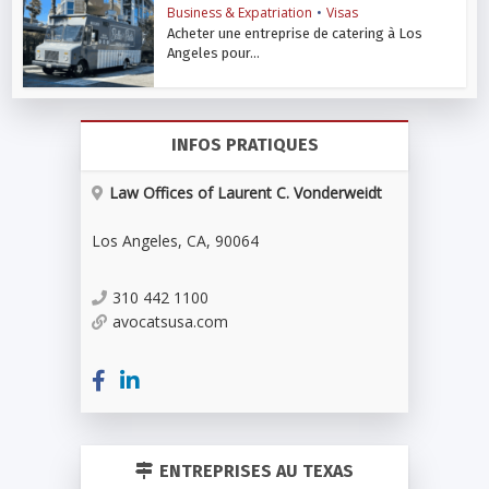
Business & Expatriation
•
Visas
Acheter une entreprise de catering à Los
Angeles pour...
INFOS PRATIQUES
Law Offices of Laurent C. Vonderweidt
Los Angeles
,
CA
,
90064
310 442 1100
avocatsusa.com
ENTREPRISES AU TEXAS