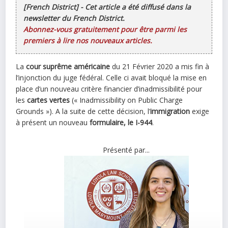
[French District] - Cet article a été diffusé dans la
newsletter du French District.
Abonnez-vous gratuitement pour être parmi les
premiers à lire nos nouveaux articles.
La
cour suprême américaine
du 21 Février 2020 a mis fin à
l’injonction du juge fédéral. Celle ci avait bloqué la mise en
place d’un nouveau critère financier d’inadmissibilité pour
les
cartes vertes
(« Inadmissibility on Public Charge
Grounds »). A la suite de cette décision, l’
immigration
exige
à présent un nouveau
formulaire, le I-944
.
Présenté par...