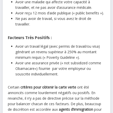
Avoir une maladie qui affecte votre capacité à
travailler, et ne pas avoir d’assurance médicale.
Avoir reçu 12 mois d’aide publique (« public benefits »).
Ne pas avoir de travail, si vous avez le droit de
travailler.
Facteurs Très Positifs :
Avoir un travail légal (avec permis de travail/ou visa)
générant un revenu supérieur à 250% au montant
minimum requis (« Poverty Guideline »).
Avoir une assurance privée (« not subsidized comme
Obamacare») fournie par votre employeur ou
souscrite individuellement.
Certain
critères
pour obtenir la carte verte
ont été
annoncés comme lourdement négatifs ou positifs. En
revanche, il n’y a pas de directive précise sur la méthode
pour balancer chacun de ces facteurs. De plus, beaucoup
de discrétion est accordée aux
agents d’immigration
pour