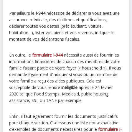
Par ailleurs le
I-944
nécessite de déclarer si vous avez une
assurance médicale, des diplômes et qualifications,
déclarer toutes vos dettes (prêt étudiant, voiture,
habitation…), lister vos biens et vos revenus, indiquer le
montant de vos déclarations fiscales.
En outre, le
formulaire
I-944
nécessite aussi de fournir les
informations financières de chacun des membres de votre
famille faisant partie de votre foyer (« household »). Il vous
demande également d’indiquer si vous ou un membre de
votre famille a reçu des aides publiques. Cela est
susceptible de vous rendre
inéligible
après le 24 février
2020 tel que Food Stamps, Medicaid, public housing
assistance, SSI, ou TANF par exemple.
Enfin, il faut également fournir les documents justificatifs
pour chaque section. Ci-dessous une liste non-exhaustive
d’exemples de documents nécessaires pour le
formulaire
I-