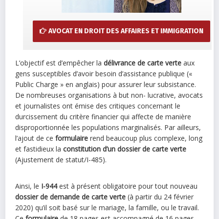
AVOCAT EN DROIT DES AFFAIRES ET IMMIGRATION
L’objectif est d’empêcher la
délivrance de carte verte
aux
gens susceptibles d’avoir besoin d’assistance publique («
Public Charge » en anglais) pour assurer leur subsistance.
De nombreuses organisations à but non- lucrative, avocats
et journalistes ont émise des critiques concernant le
durcissement du critère financier qui affecte de manière
disproportionnée les populations marginalisés. Par ailleurs,
l’ajout de ce
formulaire
rend beaucoup plus complexe, long
et fastidieux la
constitution d’un dossier de carte verte
(Ajustement de statut/I-485).
Ainsi, le
I-944
est à présent obligatoire pour tout nouveau
dossier de demande de carte verte
(à partir du 24 février
2020) qu’il soit basé sur le mariage, la famille, ou le travail.
Ce
formulaire
de 18 pages est accompagné de 16 pages