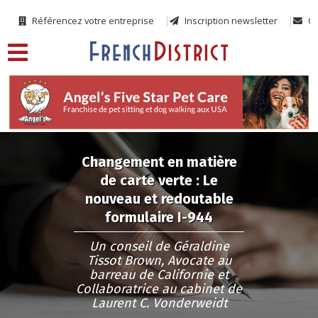
Référencez votre entreprise
Inscription newsletter
Co
Changement en matière
de carte verte : Le
nouveau et redoutable
formulaire I-944
Un conseil de Géraldine
Tissot Brown, Avocate au
barreau de Californie et
Collaboratrice au cabinet de
Laurent C. Vonderweidt