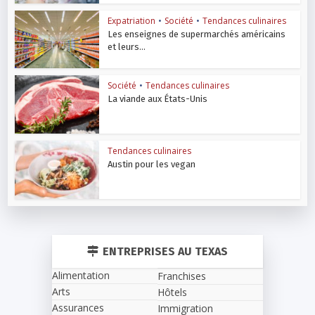
Expatriation
•
Société
•
Tendances culinaires
Les enseignes de supermarchés américains
et leurs...
Société
•
Tendances culinaires
La viande aux États-Unis
Tendances culinaires
Austin pour les vegan
ENTREPRISES AU TEXAS
Alimentation
Franchises
Arts
Hôtels
Assurances
Immigration