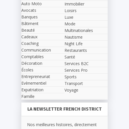
Auto Moto
Immobilier
Avocats
Loisirs
Banques
Luxe
Bâtiment
Mode
Beauté
Multinationales
Cadeaux
Nautisme
Coaching
Night Life
Communication
Restaurants
Comptables
Santé
Décoration
Services B2C
Écoles
Services Pro
Entrepreneuriat
Sports
Evènementiel
Transport
Expatriation
Voyage
Famille
LA NEWSLETTER FRENCH DISTRICT
Nos meilleures histoires, directement