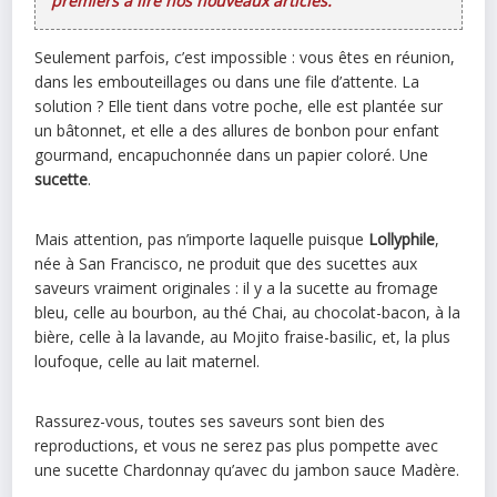
premiers à lire nos nouveaux articles.
Seulement parfois, c’est impossible : vous êtes en réunion,
dans les embouteillages ou dans une file d’attente. La
solution ? Elle tient dans votre poche, elle est plantée sur
un bâtonnet, et elle a des allures de bonbon pour enfant
gourmand, encapuchonnée dans un papier coloré. Une
sucette
.
Mais attention, pas n’importe laquelle puisque
Lollyphile
,
née à San Francisco, ne produit que des sucettes aux
saveurs vraiment originales : il y a la sucette au fromage
bleu, celle au bourbon, au thé Chai, au chocolat-bacon, à la
bière, celle à la lavande, au Mojito fraise-basilic, et, la plus
loufoque, celle au lait maternel.
Rassurez-vous, toutes ses saveurs sont bien des
reproductions, et vous ne serez pas plus pompette avec
une sucette Chardonnay qu’avec du jambon sauce Madère.