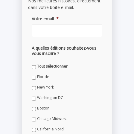
Nos meilleures histoires, directement
dans votre boite e-mail.
Votre email
*
A quelles éditions souhaitez-vous
vous inscrire ?
Tout sélectionner
Floride
New York
Washington DC
Boston
Chicago Midwest
Californie Nord