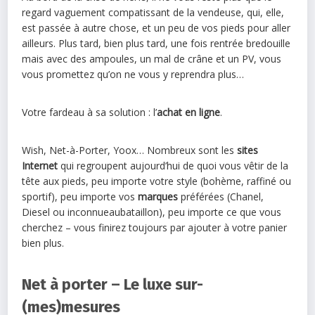
regard vaguement compatissant de la vendeuse, qui, elle,
est passée à autre chose, et un peu de vos pieds pour aller
ailleurs. Plus tard, bien plus tard, une fois rentrée bredouille
mais avec des ampoules, un mal de crâne et un PV, vous
vous promettez qu’on ne vous y reprendra plus…
Votre fardeau à sa solution : l’
achat en ligne
.
Wish, Net-à-Porter, Yoox… Nombreux sont les
sites
Internet
qui regroupent aujourd’hui de quoi vous vêtir de la
tête aux pieds, peu importe votre style (bohème, raffiné ou
sportif), peu importe vos
marques
préférées (Chanel,
Diesel ou inconnueaubataillon), peu importe ce que vous
cherchez – vous finirez toujours par ajouter à votre panier
bien plus.
Net à porter – Le luxe sur-
(mes)mesures