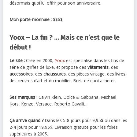
désormais quoi lui offrir pour son anniversaire.
Mon porte-monnaie :
$$$$
Yoox – La fin ? … Mais ce n’est que le
début !
Le site :
Créé en 2000,
Yoox
est spécialisé dans les fins de
série de griffes de luxe, et propose des
vêtements
, des
accessoires
, des
chaussures
, des pièces vintage, des livres,
des œuvres d’art et du mobilier. Bref, de quoi acheter.
Ses marques :
Calvin Klein, Dolce & Gabbana, Michael
Kors, Kenzo, Versace, Roberto Cavalli…
Ça arrive quand ?
Dans les 5-8 jours pour 9,95$ ou dans les
2-4 jours pour 19,95$. Livraison gratuite pour les folies
supérieures à 200$.