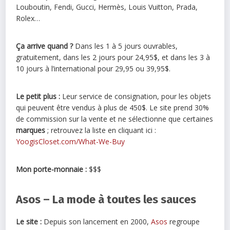
Louboutin, Fendi, Gucci, Hermès, Louis Vuitton, Prada,
Rolex…
Ça arrive quand ?
Dans les 1 à 5 jours ouvrables,
gratuitement, dans les 2 jours pour 24,95$, et dans les 3 à
10 jours à l’international pour 29,95 ou 39,95$.
Le petit plus :
Leur service de consignation, pour les objets
qui peuvent être vendus à plus de 450$. Le site prend 30%
de commission sur la vente et ne sélectionne que certaines
marques
; retrouvez la liste en cliquant ici :
YoogisCloset.com/What-We-Buy
Mon porte-monnaie :
$$$
Asos – La mode à toutes les sauces
Le site :
Depuis son lancement en 2000,
Asos
regroupe