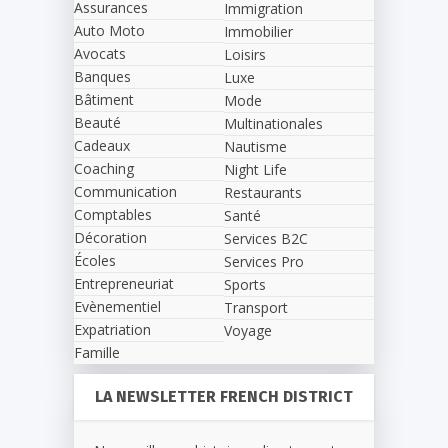
Assurances
Immigration
Auto Moto
Immobilier
Avocats
Loisirs
Banques
Luxe
Bâtiment
Mode
Beauté
Multinationales
Cadeaux
Nautisme
Coaching
Night Life
Communication
Restaurants
Comptables
Santé
Décoration
Services B2C
Écoles
Services Pro
Entrepreneuriat
Sports
Evènementiel
Transport
Expatriation
Voyage
Famille
LA NEWSLETTER FRENCH DISTRICT