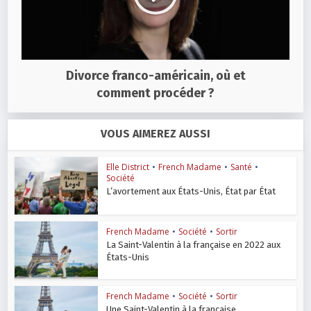
Divorce franco-américain, où et
comment procéder ?
VOUS AIMEREZ AUSSI
Elle District
•
French Madame
•
Santé
•
Société
L’avortement aux États-Unis, État par État
French Madame
•
Société
•
Sortir
La Saint-Valentin à la française en 2022 aux
États-Unis
French Madame
•
Société
•
Sortir
Une Saint-Valentin à la française