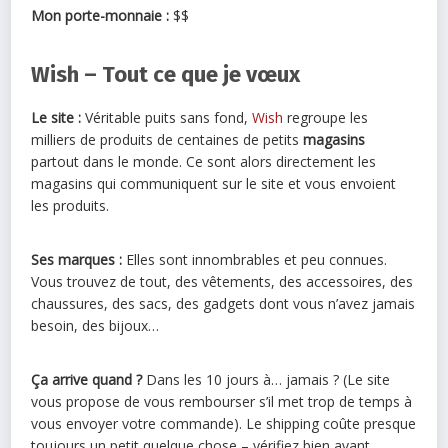
Mon porte-monnaie :
$$
Wish – Tout ce que je vœux
Le site :
Véritable puits sans fond,
Wish
regroupe les
milliers de produits de centaines de petits
magasins
partout dans le monde. Ce sont alors directement les
magasins qui communiquent sur le site et vous envoient
les produits.
Ses marques :
Elles sont innombrables et peu connues.
Vous trouvez de tout, des vêtements, des accessoires, des
chaussures, des sacs, des gadgets dont vous n’avez jamais
besoin, des bijoux…
Ça arrive quand ?
Dans les 10 jours à… jamais ? (Le site
vous propose de vous rembourser s’il met trop de temps à
vous envoyer votre commande). Le shipping coûte presque
toujours un petit quelque chose – vérifiez bien avant