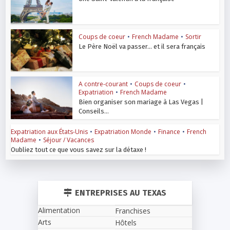
Coups de coeur
•
French Madame
•
Sortir
Le Père Noël va passer… et il sera français
A contre-courant
•
Coups de coeur
•
Expatriation
•
French Madame
Bien organiser son mariage à Las Vegas |
Conseils...
Expatriation aux États-Unis
•
Expatriation Monde
•
Finance
•
French
Madame
•
Séjour / Vacances
Oubliez tout ce que vous savez sur la détaxe !
ENTREPRISES AU TEXAS
Alimentation
Franchises
Arts
Hôtels