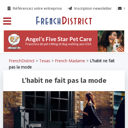
Référencez votre entreprise
Inscription newsletter
Co
FrenchDistrict
>
Texas
>
French Madame
>
L’habit ne fait
pas la mode
L’habit ne fait pas la mode