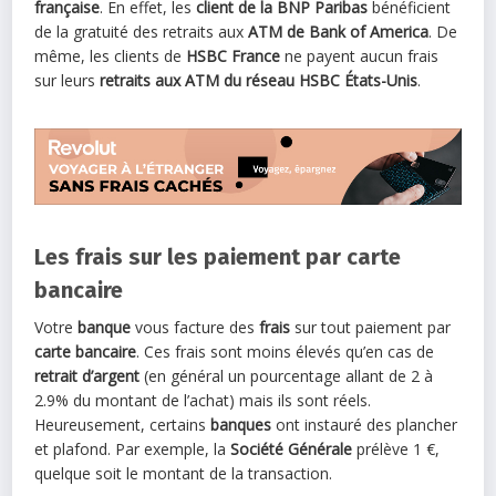
française
. En effet, les
client de la BNP Paribas
bénéficient
de la gratuité des retraits aux
ATM de Bank of America
. De
même, les clients de
HSBC France
ne payent aucun frais
sur leurs
retraits aux ATM du réseau HSBC États-Unis
.
Les frais sur les paiement par carte
bancaire
Votre
banque
vous facture des
frais
sur tout paiement par
carte bancaire
. Ces frais sont moins élevés qu’en cas de
retrait d’argent
(en général un pourcentage allant de 2 à
2.9% du montant de l’achat) mais ils sont réels.
Heureusement, certains
banques
ont instauré des plancher
et plafond. Par exemple, la
Société Générale
prélève 1 €,
quelque soit le montant de la transaction.