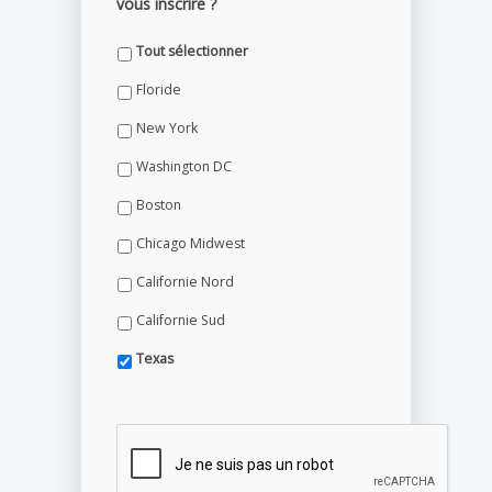
vous inscrire ?
Tout sélectionner
Floride
New York
Washington DC
Boston
Chicago Midwest
Californie Nord
Californie Sud
Texas