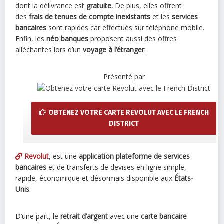
dont la délivrance est
gratuite.
De plus, elles offrent
des
frais de tenues de compte
inexistants
et les
services
bancaires
sont rapides car effectués sur téléphone mobile.
Enfin, les
néo banques
proposent aussi des offres
alléchantes lors d’un
voyage à l’étranger
.
Présenté par
OBTENEZ VOTRE CARTE REVOLUT AVEC LE FRENCH
DISTRICT
Revolut
, est une
application plateforme de services
bancaires
et de transferts de devises en ligne simple,
rapide, économique et désormais disponible aux
États-
Unis
.
D’une part, le
retrait d’argent
avec une
carte bancaire