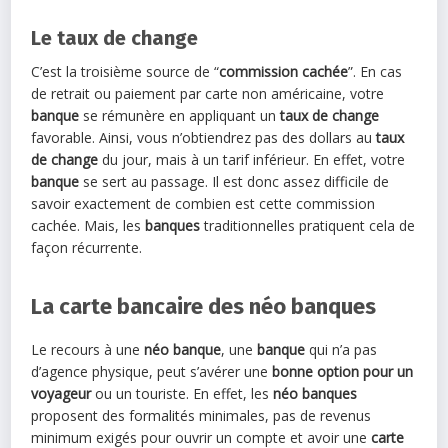
Le taux de change
C’est la troisième source de “
commission cachée
”. En cas
de retrait ou paiement par carte non américaine, votre
banque
se rémunère en appliquant un
taux de change
favorable. Ainsi, vous n’obtiendrez pas des dollars au
taux
de change
du jour, mais à un tarif inférieur. En effet, votre
banque
se sert au passage. Il est donc assez difficile de
savoir exactement de combien est cette commission
cachée. Mais, les
banques
traditionnelles pratiquent cela de
façon récurrente.
La carte bancaire des néo banques
Le recours à une
néo banque
, une
banque
qui n’a pas
d’agence physique, peut s’avérer une
bonne option pour un
voyageur
ou un touriste. En effet, les
néo banques
proposent des formalités minimales, pas de revenus
minimum exigés pour ouvrir un compte et avoir une
carte