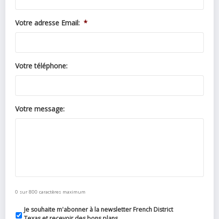
Votre adresse Email:
*
Votre téléphone:
Votre message:
0 sur 800 caractères maximum
Je souhaite m'abonner à la newsletter French District
Texas et recevoir des bons plans