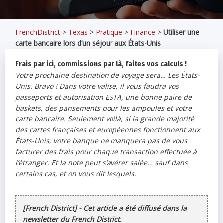
FrenchDistrict
>
Texas
>
Pratique
>
Finance
>
Utiliser une
carte bancaire lors d’un séjour aux États-Unis
Frais par ici, commissions par là, faites vos calculs !
Votre prochaine destination de voyage sera… Les États-
Unis. Bravo ! Dans votre valise, il vous faudra vos
passeports et autorisation ESTA, une bonne paire de
baskets, des pansements pour les ampoules et votre
carte bancaire. Seulement voilà, si la grande majorité
des cartes françaises et européennes fonctionnent aux
États-Unis, votre banque ne manquera pas de vous
facturer des frais pour chaque transaction effectuée à
l’étranger. Et la note peut s’avérer salée… sauf dans
certains cas, et on vous dit lesquels.
[French District] - Cet article a été diffusé dans la
newsletter du French District.