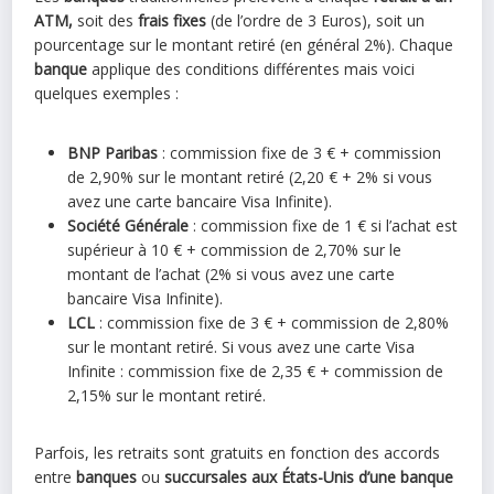
ATM,
soit des
frais fixes
(de l’ordre de 3 Euros), soit un
pourcentage sur le montant retiré (en général 2%). Chaque
banque
applique des conditions différentes mais voici
quelques exemples :
BNP Paribas
: commission fixe de 3 € + commission
de 2,90% sur le montant retiré (2,20 € + 2% si vous
avez une carte bancaire Visa Infinite).
Société Générale
: commission fixe de 1 € si l’achat est
supérieur à 10 € + commission de 2,70% sur le
montant de l’achat (2% si vous avez une carte
bancaire Visa Infinite).
LCL
: commission fixe de 3 € + commission de 2,80%
sur le montant retiré. Si vous avez une carte Visa
Infinite : commission fixe de 2,35 € + commission de
2,15% sur le montant retiré.
Parfois, les retraits sont gratuits en fonction des accords
entre
banques
ou
succursales
aux États-Unis d’une banque