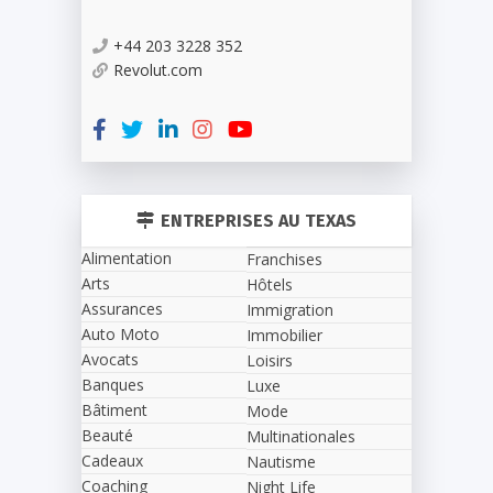
+44 203 3228 352
Revolut.com
ENTREPRISES AU TEXAS
Alimentation
Franchises
Arts
Hôtels
Assurances
Immigration
Auto Moto
Immobilier
Avocats
Loisirs
Banques
Luxe
Bâtiment
Mode
Beauté
Multinationales
Cadeaux
Nautisme
Coaching
Night Life