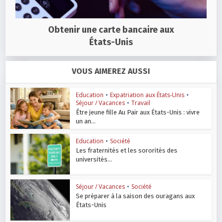
Obtenir une carte bancaire aux
États-Unis
VOUS AIMEREZ AUSSI
Education
•
Expatriation aux États-Unis
•
Séjour / Vacances
•
Travail
Être jeune fille Au Pair aux États-Unis : vivre
un an...
Education
•
Société
Les fraternités et les sororités des
universités...
Séjour / Vacances
•
Société
Se préparer à la saison des ouragans aux
États-Unis