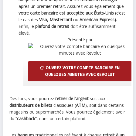
après un premier retrait. Assurez vous également que
votre carte bancaire est acceptée aux États-Unis
(c’est
le cas des
Visa,
Mastercard
ou
American Express).
Enfin, le
plafond de retrait
doit être suffisamment
élevé.
Présenté par
OUVREZ VOTRE COMPTE BANCAIRE EN
QUELQUES MINUTES AVEC REVOLUT
Dès lors, vous pourrez
retirer de l’argent
soit aux
distributeurs de billets
classiques (
ATM
), soit dans certains
magasins ou supermarchés. Vous pourrez également avoir
du “
cashback
”, dans un certain plafond.
Les
banques
traditionnelles prélèvent à chaque
retrait
à un