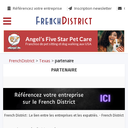
Référencez votre entreprise
Inscription newsletter
Co
FrenchDistrict
>
Texas
>
partenaire
PARTENAIRE
French District : Le lien entre les entreprises et les expatriés. - French District