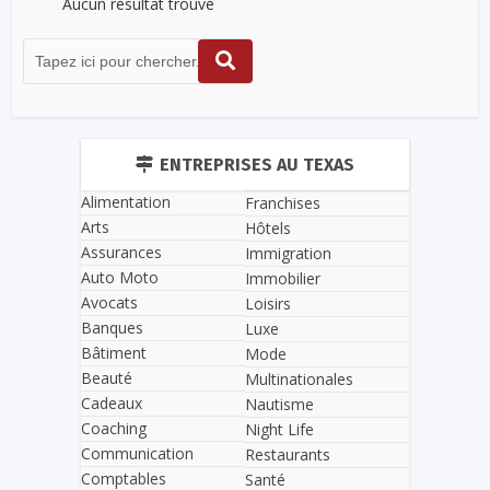
Aucun résultat trouvé
ENTREPRISES AU TEXAS
Alimentation
Franchises
Arts
Hôtels
Assurances
Immigration
Auto Moto
Immobilier
Avocats
Loisirs
Banques
Luxe
Bâtiment
Mode
Beauté
Multinationales
Cadeaux
Nautisme
Coaching
Night Life
Communication
Restaurants
Comptables
Santé