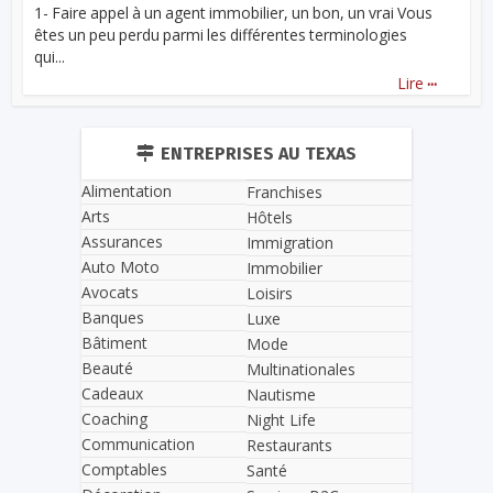
1- Faire appel à un agent immobilier, un bon, un vrai Vous
êtes un peu perdu parmi les différentes terminologies
qui...
...
Lire
ENTREPRISES AU TEXAS
Alimentation
Franchises
Arts
Hôtels
Assurances
Immigration
Auto Moto
Immobilier
Avocats
Loisirs
Banques
Luxe
Bâtiment
Mode
Beauté
Multinationales
Cadeaux
Nautisme
Coaching
Night Life
Communication
Restaurants
Comptables
Santé