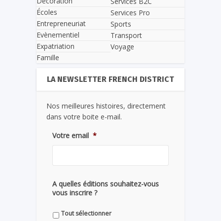
Décoration
Services B2C
Écoles
Services Pro
Entrepreneuriat
Sports
Evènementiel
Transport
Expatriation
Voyage
Famille
LA NEWSLETTER FRENCH DISTRICT
Nos meilleures histoires, directement
dans votre boite e-mail.
Votre email
*
A quelles éditions souhaitez-vous
vous inscrire ?
Tout sélectionner