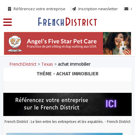
Référencez votre entreprise
Inscription newsletter
Co
FrenchDistrict
>
Texas
>
achat immobilier
THÈME - ACHAT IMMOBILIER
French District : Le lien entre les entreprises et les expatriés. - French District