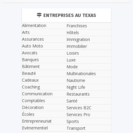
ENTREPRISES AU TEXAS
Alimentation
Franchises
Arts
Hôtels
Assurances
Immigration
Auto Moto
Immobilier
Avocats
Loisirs
Banques
Luxe
Bâtiment
Mode
Beauté
Multinationales
Cadeaux
Nautisme
Coaching
Night Life
Communication
Restaurants
Comptables
Santé
Décoration
Services B2C
Écoles
Services Pro
Entrepreneuriat
Sports
Evènementiel
Transport