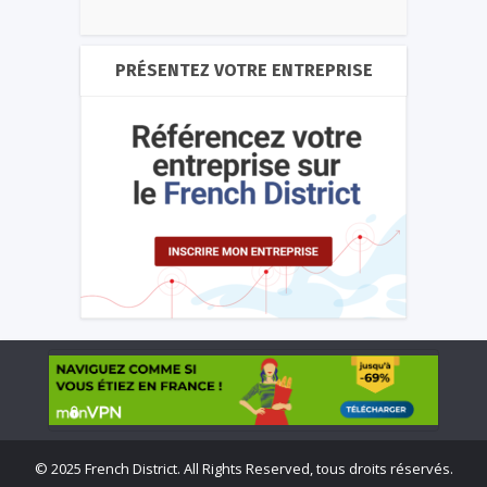
PRÉSENTEZ VOTRE ENTREPRISE
©
2025 French District. All Rights Reserved, tous droits réservés.