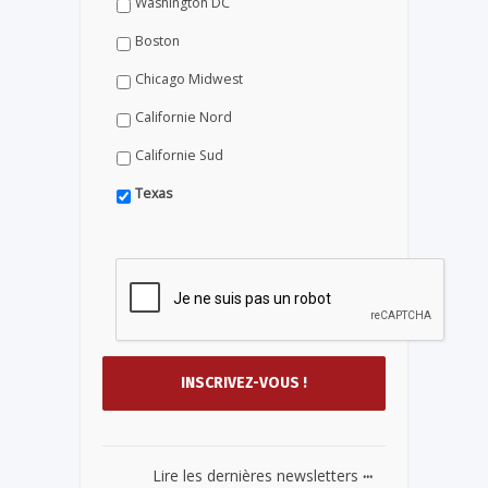
Washington DC
Boston
Chicago Midwest
Californie Nord
Californie Sud
Texas
...
Lire les dernières newsletters