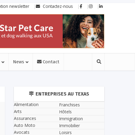
ption newsletter
Contactez-nous
News
Contact
ENTREPRISES AU TEXAS
Alimentation
Franchises
Arts
Hôtels
Assurances
Immigration
Auto Moto
Immobilier
Avocats
Loisirs