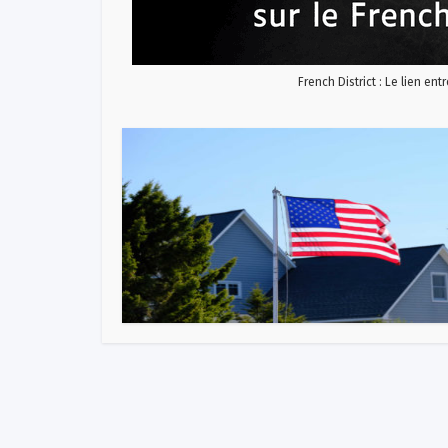
French District : Le lien ent