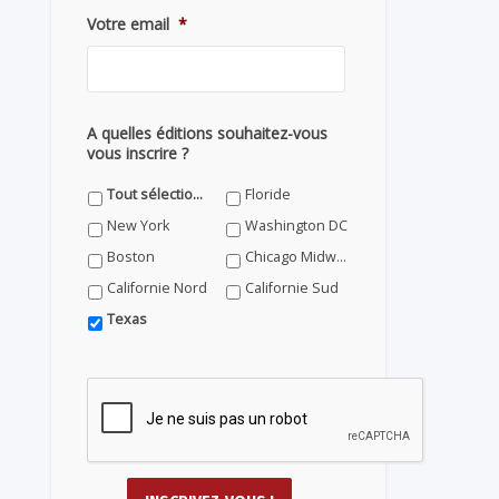
Votre email
*
A quelles éditions souhaitez-vous
vous inscrire ?
Tout sélectionner
Floride
New York
Washington DC
Boston
Chicago Midwest
Californie Nord
Californie Sud
Texas