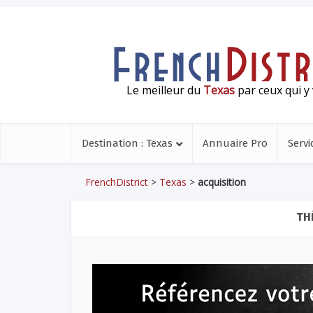
Le meilleur du
Texas
par ceux qui y 
Destination : Texas
Annuaire Pro
Servi
FrenchDistrict
>
Texas
>
acquisition
TH