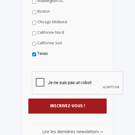
Washington DC
Boston
Chicago Midwest
Californie Nord
Californie Sud
Texas
...
Lire les dernières newsletters