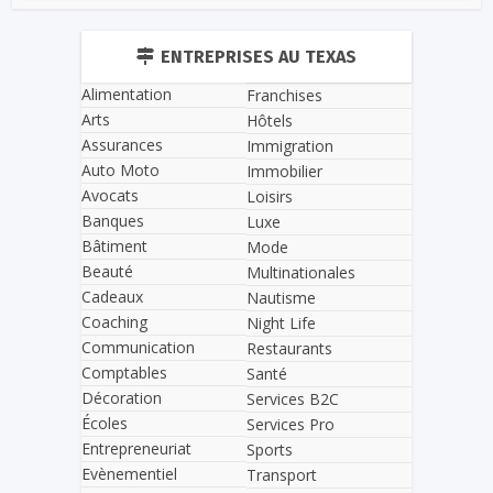
ENTREPRISES AU TEXAS
Alimentation
Franchises
Arts
Hôtels
Assurances
Immigration
Auto Moto
Immobilier
Avocats
Loisirs
Banques
Luxe
Bâtiment
Mode
Beauté
Multinationales
Cadeaux
Nautisme
Coaching
Night Life
Communication
Restaurants
Comptables
Santé
Décoration
Services B2C
Écoles
Services Pro
Entrepreneuriat
Sports
Evènementiel
Transport