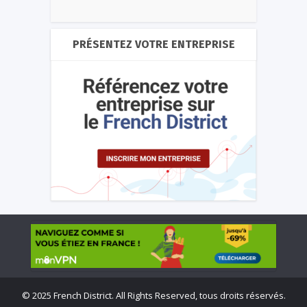
PRÉSENTEZ VOTRE ENTREPRISE
©
2025 French District. All Rights Reserved, tous droits réservés.