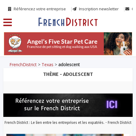
Référencez votre entreprise
Inscription newsletter
Co
FrenchDistrict
>
Texas
>
adolescent
THÈME - ADOLESCENT
French District : Le lien entre les entreprises et les expatriés. - French District