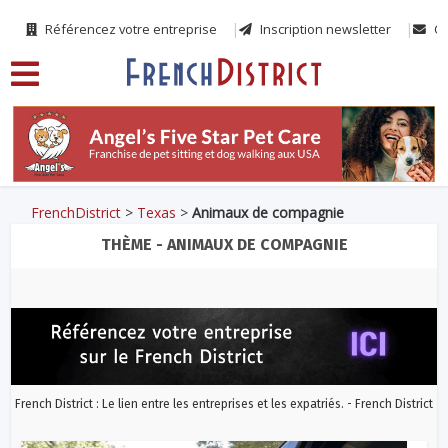
Référencez votre entreprise
Inscription newsletter
Co
FrenchDistrict
>
Texas
>
Animaux de compagnie
THÈME - ANIMAUX DE COMPAGNIE
French District : Le lien entre les entreprises et les expatriés. - French District