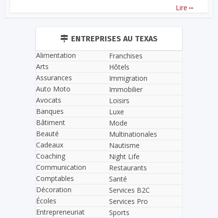
...
Lire
ENTREPRISES AU TEXAS
Alimentation
Franchises
Arts
Hôtels
Assurances
Immigration
Auto Moto
Immobilier
Avocats
Loisirs
Banques
Luxe
Bâtiment
Mode
Beauté
Multinationales
Cadeaux
Nautisme
Coaching
Night Life
Communication
Restaurants
Comptables
Santé
Décoration
Services B2C
Écoles
Services Pro
Entrepreneuriat
Sports