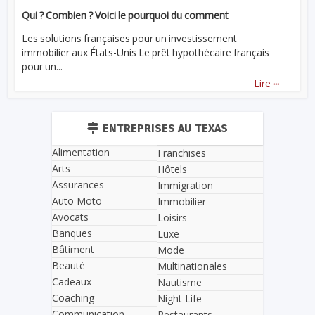
Qui ? Combien ? Voici le pourquoi du comment
Les solutions françaises pour un investissement
immobilier aux États-Unis Le prêt hypothécaire français
pour un...
...
Lire
ENTREPRISES AU TEXAS
Alimentation
Franchises
Arts
Hôtels
Assurances
Immigration
Auto Moto
Immobilier
Avocats
Loisirs
Banques
Luxe
Bâtiment
Mode
Beauté
Multinationales
Cadeaux
Nautisme
Coaching
Night Life
Communication
Restaurants