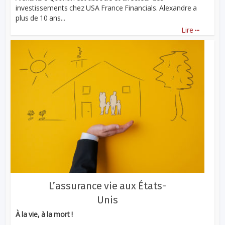
investissements chez USA France Financials. Alexandre a
plus de 10 ans...
...
Lire
L’assurance vie aux États-
Unis
À la vie, à la mort !