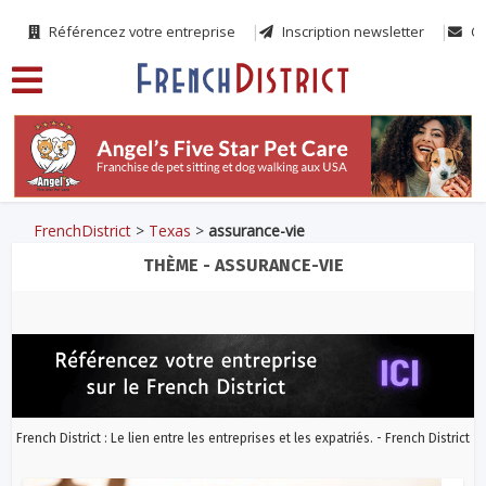
Référencez votre entreprise
Inscription newsletter
Co
FrenchDistrict
>
Texas
>
assurance-vie
THÈME - ASSURANCE-VIE
French District : Le lien entre les entreprises et les expatriés. - French District