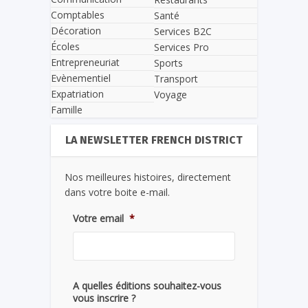
Comptables
Santé
Décoration
Services B2C
Écoles
Services Pro
Entrepreneuriat
Sports
Evènementiel
Transport
Expatriation
Voyage
Famille
LA NEWSLETTER FRENCH DISTRICT
Nos meilleures histoires, directement
dans votre boite e-mail.
Votre email
*
A quelles éditions souhaitez-vous
vous inscrire ?