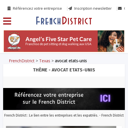
Référencez votre entreprise
Inscription newsletter
Co
FrenchDistrict
>
Texas
>
avocat etats-unis
THÈME - AVOCAT ETATS-UNIS
French District : Le lien entre les entreprises et les expatriés. - French District