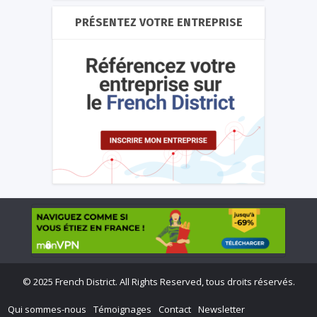
PRÉSENTEZ VOTRE ENTREPRISE
©
2025 French District. All Rights Reserved, tous droits réservés.
Qui sommes-nous
Témoignages
Contact
Newsletter