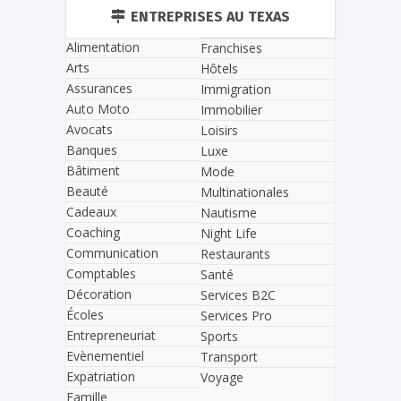
ENTREPRISES AU TEXAS
Alimentation
Franchises
Arts
Hôtels
Assurances
Immigration
Auto Moto
Immobilier
Avocats
Loisirs
Banques
Luxe
Bâtiment
Mode
Beauté
Multinationales
Cadeaux
Nautisme
Coaching
Night Life
Communication
Restaurants
Comptables
Santé
Décoration
Services B2C
Écoles
Services Pro
Entrepreneuriat
Sports
Evènementiel
Transport
Expatriation
Voyage
Famille