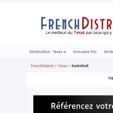
Le meilleur du
Texas
par ceux qui y 
Destination : Texas
Annuaire Pro
Servi
FrenchDistrict
>
Texas
>
Basketball
TH