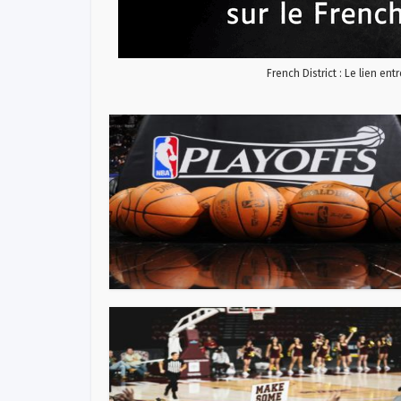
French District : Le lien ent