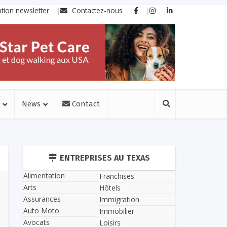
ption newsletter
Contactez-nous
News
Contact
ENTREPRISES AU TEXAS
Alimentation
Franchises
Arts
Hôtels
Assurances
Immigration
Auto Moto
Immobilier
Avocats
Loisirs