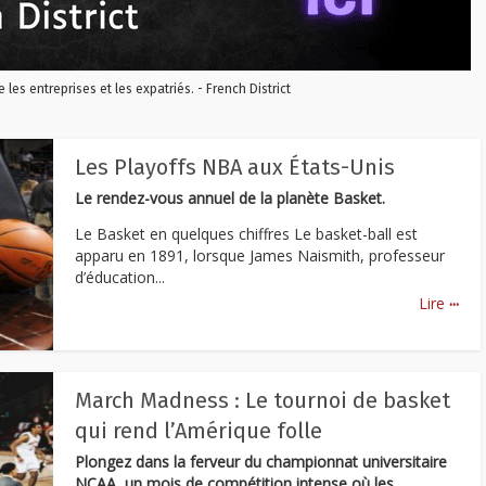
re les entreprises et les expatriés. - French District
Les Playoffs NBA aux États-Unis
Le rendez-vous annuel de la planète Basket.
Le Basket en quelques chiffres Le basket-ball est
apparu en 1891, lorsque James Naismith, professeur
d’éducation...
...
Lire
March Madness : Le tournoi de basket
qui rend l’Amérique folle
Plongez dans la ferveur du championnat universitaire
NCAA, un mois de compétition intense où les