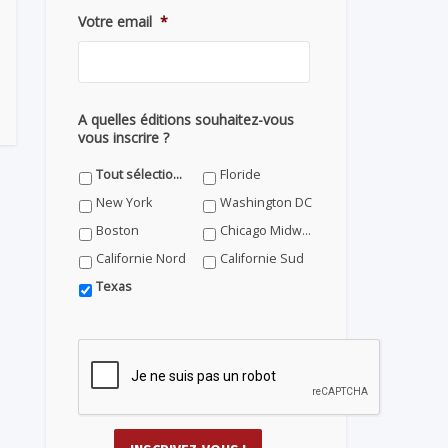
Votre email
*
A quelles éditions souhaitez-vous
vous inscrire ?
Tout sélectionner
Floride
New York
Washington DC
Boston
Chicago Midwest
Californie Nord
Californie Sud
Texas