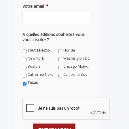
Votre email
*
A quelles éditions souhaitez-vous
vous inscrire ?
Tout sélectionner
Floride
New York
Washington DC
Boston
Chicago Midwest
Californie Nord
Californie Sud
Texas