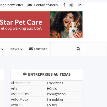
ption newsletter
Contactez-nous
News
Contact
ENTREPRISES AU TEXAS
Alimentation
Franchises
Arts
Hôtels
Assurances
Immigration
Auto Moto
Immobilier
Avocats
Loisirs