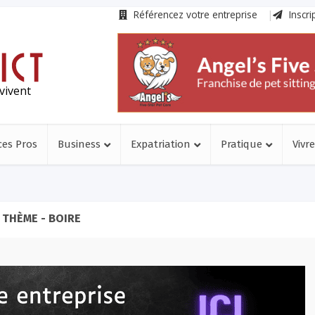
Référencez votre entreprise
Inscri
vivent
ces Pros
Business
Expatriation
Pratique
Vivre
THÈME - BOIRE