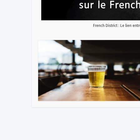
French District : Le lien ent