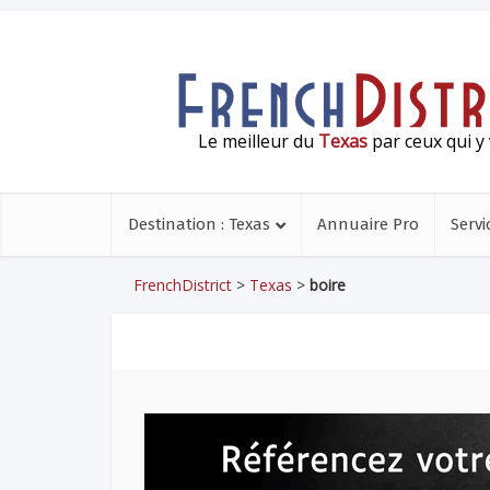
Le meilleur du
Texas
par ceux qui y 
Destination : Texas
Annuaire Pro
Servi
FrenchDistrict
>
Texas
>
boire