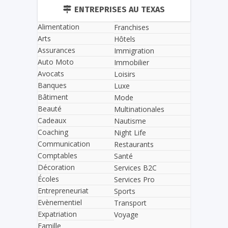
ENTREPRISES AU TEXAS
Alimentation
Franchises
Arts
Hôtels
Assurances
Immigration
Auto Moto
Immobilier
Avocats
Loisirs
Banques
Luxe
Bâtiment
Mode
Beauté
Multinationales
Cadeaux
Nautisme
Coaching
Night Life
Communication
Restaurants
Comptables
Santé
Décoration
Services B2C
Écoles
Services Pro
Entrepreneuriat
Sports
Evènementiel
Transport
Expatriation
Voyage
Famille