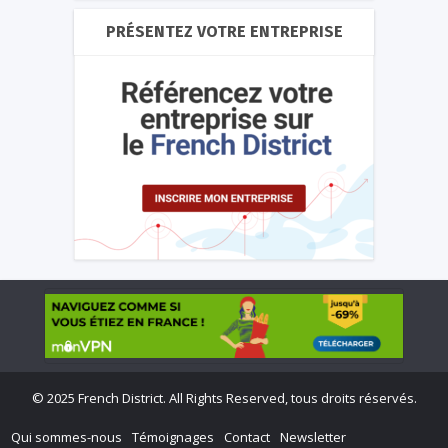
PRÉSENTEZ VOTRE ENTREPRISE
©
2025 French District. All Rights Reserved, tous droits réservés.
Qui sommes-nous
Témoignages
Contact
Newsletter