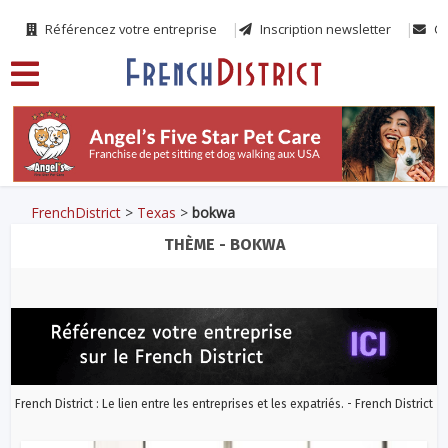
Référencez votre entreprise
Inscription newsletter
Co
FrenchDistrict
>
Texas
>
bokwa
THÈME - BOKWA
French District : Le lien entre les entreprises et les expatriés. - French District