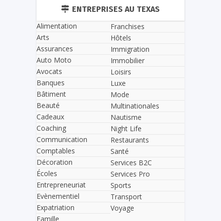
ENTREPRISES AU TEXAS
Alimentation
Franchises
Arts
Hôtels
Assurances
Immigration
Auto Moto
Immobilier
Avocats
Loisirs
Banques
Luxe
Bâtiment
Mode
Beauté
Multinationales
Cadeaux
Nautisme
Coaching
Night Life
Communication
Restaurants
Comptables
Santé
Décoration
Services B2C
Écoles
Services Pro
Entrepreneuriat
Sports
Evènementiel
Transport
Expatriation
Voyage
Famille