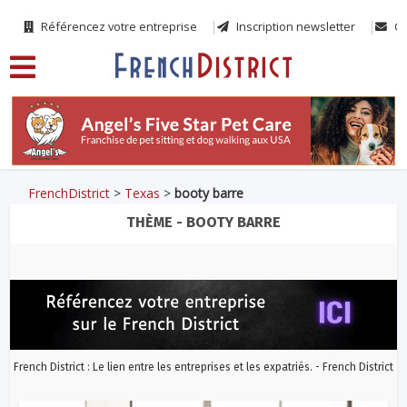
Référencez votre entreprise
Inscription newsletter
Co
FrenchDistrict
>
Texas
>
booty barre
THÈME - BOOTY BARRE
French District : Le lien entre les entreprises et les expatriés. - French District