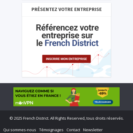
PRÉSENTEZ VOTRE ENTREPRISE
©
2025 French District. All Rights Reserved, tous droits réservés.
Qui sommes-nous
Témoignages
Contact
Newsletter