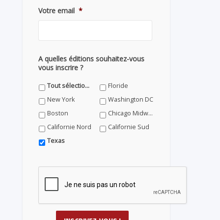
Votre email
*
A quelles éditions souhaitez-vous
vous inscrire ?
Tout sélectionner
Floride
New York
Washington DC
Boston
Chicago Midwest
Californie Nord
Californie Sud
Texas