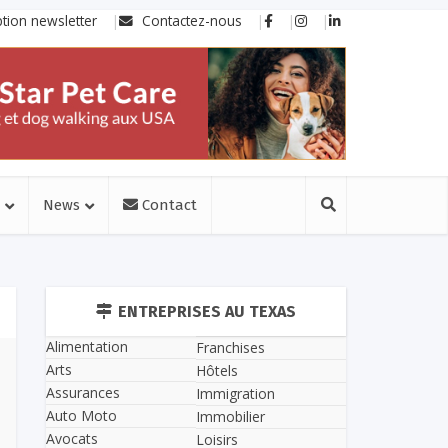
ption newsletter
Contactez-nous
News
Contact
ENTREPRISES AU TEXAS
Alimentation
Franchises
Arts
Hôtels
Assurances
Immigration
Auto Moto
Immobilier
Avocats
Loisirs