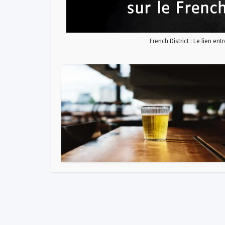
French District : Le lien ent