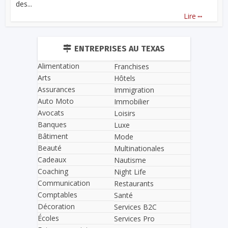
des...
...
Lire
ENTREPRISES AU TEXAS
Alimentation
Franchises
Arts
Hôtels
Assurances
Immigration
Auto Moto
Immobilier
Avocats
Loisirs
Banques
Luxe
Bâtiment
Mode
Beauté
Multinationales
Cadeaux
Nautisme
Coaching
Night Life
Communication
Restaurants
Comptables
Santé
Décoration
Services B2C
Écoles
Services Pro