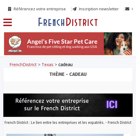
Référencez votre entreprise
Inscription newsletter
Co
FrenchDistrict
>
Texas
>
cadeau
THÈME - CADEAU
French District : Le lien entre les entreprises et les expatriés. - French District