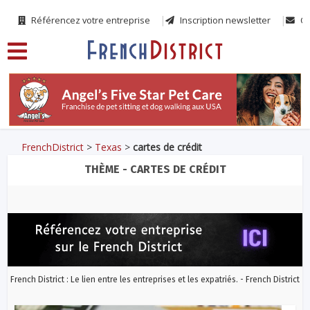
Référencez votre entreprise
Inscription newsletter
Co
FrenchDistrict
>
Texas
>
cartes de crédit
THÈME - CARTES DE CRÉDIT
French District : Le lien entre les entreprises et les expatriés. - French District