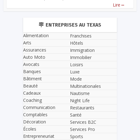
...
Lire
ENTREPRISES AU TEXAS
Alimentation
Franchises
Arts
Hôtels
Assurances
Immigration
Auto Moto
Immobilier
Avocats
Loisirs
Banques
Luxe
Bâtiment
Mode
Beauté
Multinationales
Cadeaux
Nautisme
Coaching
Night Life
Communication
Restaurants
Comptables
Santé
Décoration
Services B2C
Écoles
Services Pro
Entrepreneuriat
Sports