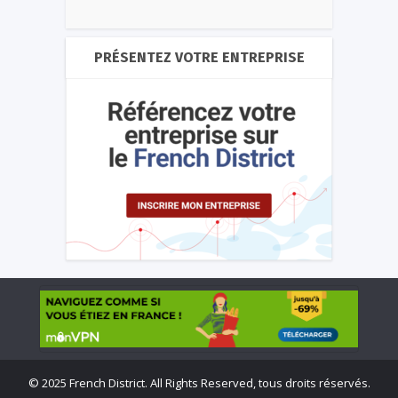
PRÉSENTEZ VOTRE ENTREPRISE
©
2025 French District. All Rights Reserved, tous droits réservés.