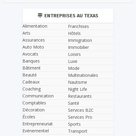
ENTREPRISES AU TEXAS
Alimentation
Franchises
Arts
Hôtels
Assurances
Immigration
Auto Moto
Immobilier
Avocats
Loisirs
Banques
Luxe
Bâtiment
Mode
Beauté
Multinationales
Cadeaux
Nautisme
Coaching
Night Life
Communication
Restaurants
Comptables
Santé
Décoration
Services B2C
Écoles
Services Pro
Entrepreneuriat
Sports
Evènementiel
Transport