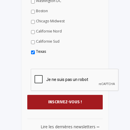
Washington DC
Boston
Chicago Midwest
Californie Nord
Californie Sud
Texas
...
Lire les dernières newsletters