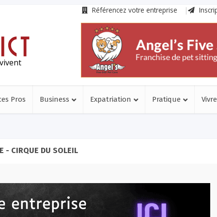
Référencez votre entreprise
Inscri
vivent
ces Pros
Business
Expatriation
Pratique
Vivre
 - CIRQUE DU SOLEIL