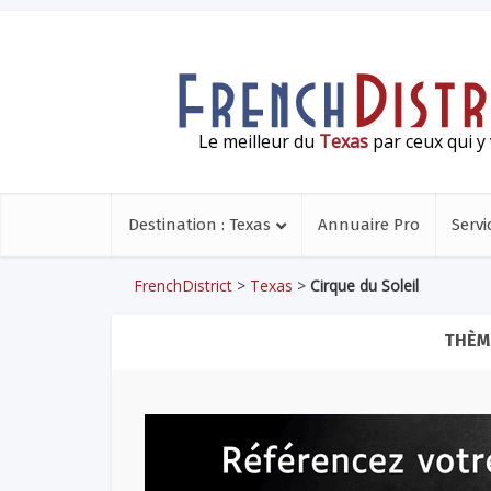
Le meilleur du
Texas
par ceux qui y 
Destination : Texas
Annuaire Pro
Servi
FrenchDistrict
>
Texas
>
Cirque du Soleil
THÈME