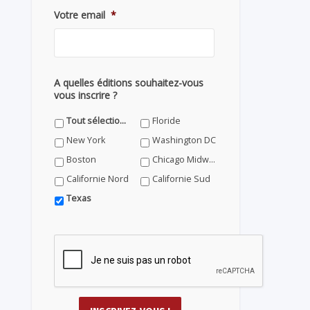
Votre email
*
A quelles éditions souhaitez-vous
vous inscrire ?
Tout sélectionner
Floride
New York
Washington DC
Boston
Chicago Midwest
Californie Nord
Californie Sud
Texas