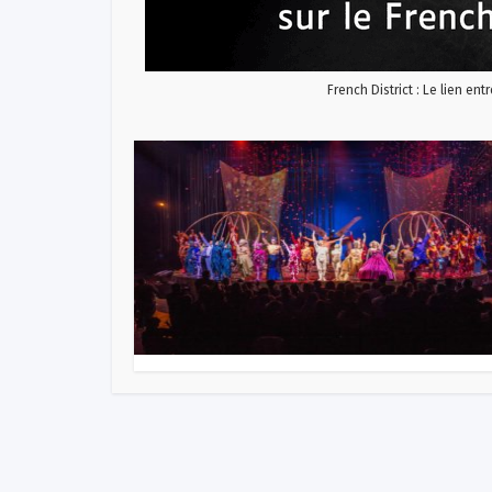
French District : Le lien ent