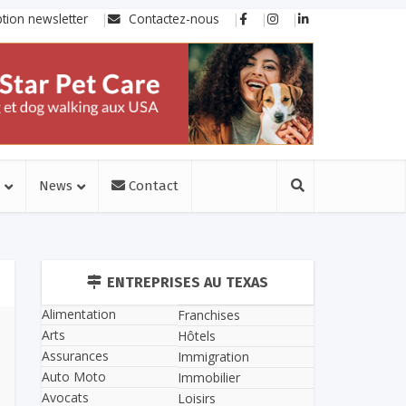
ption newsletter
Contactez-nous
News
Contact
ENTREPRISES AU TEXAS
Alimentation
Franchises
Arts
Hôtels
Assurances
Immigration
Auto Moto
Immobilier
Avocats
Loisirs