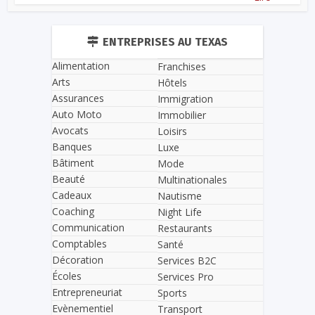
ENTREPRISES AU TEXAS
Alimentation
Franchises
Arts
Hôtels
Assurances
Immigration
Auto Moto
Immobilier
Avocats
Loisirs
Banques
Luxe
Bâtiment
Mode
Beauté
Multinationales
Cadeaux
Nautisme
Coaching
Night Life
Communication
Restaurants
Comptables
Santé
Décoration
Services B2C
Écoles
Services Pro
Entrepreneuriat
Sports
Evènementiel
Transport