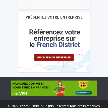
PRÉSENTEZ VOTRE ENTREPRISE
©
2025 French District. All Rights Reserved, tous droits réservés.