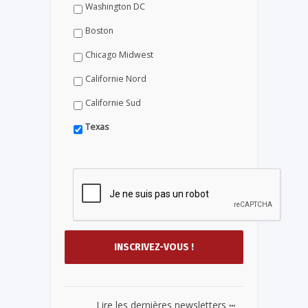
Washington DC
Boston
Chicago Midwest
Californie Nord
Californie Sud
Texas
...
Lire les dernières newsletters