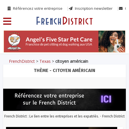
Référencez votre entreprise
Inscription newsletter
Co
FrenchDistrict
>
Texas
>
citoyen américain
THÈME - CITOYEN AMÉRICAIN
French District : Le lien entre les entreprises et les expatriés. - French District