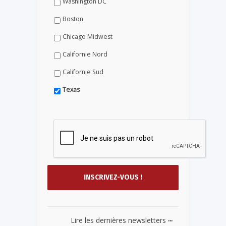
Washington DC
Boston
Chicago Midwest
Californie Nord
Californie Sud
Texas
...
Lire les dernières newsletters