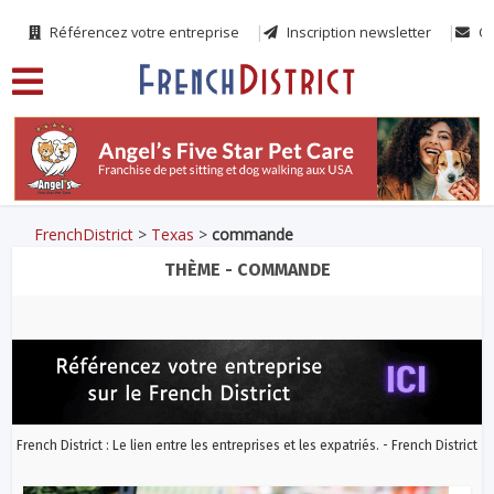
Référencez votre entreprise
Inscription newsletter
Co
FrenchDistrict
>
Texas
>
commande
THÈME - COMMANDE
French District : Le lien entre les entreprises et les expatriés. - French District