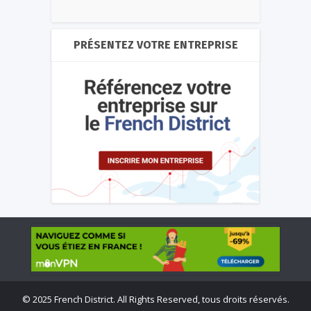
PRÉSENTEZ VOTRE ENTREPRISE
©
2025 French District. All Rights Reserved, tous droits réservés.