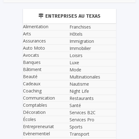
ENTREPRISES AU TEXAS
Alimentation
Franchises
Arts
Hôtels
Assurances
Immigration
Auto Moto
Immobilier
Avocats
Loisirs
Banques
Luxe
Bâtiment
Mode
Beauté
Multinationales
Cadeaux
Nautisme
Coaching
Night Life
Communication
Restaurants
Comptables
Santé
Décoration
Services B2C
Écoles
Services Pro
Entrepreneuriat
Sports
Evènementiel
Transport