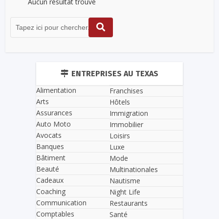
Aucun résultat trouvé
ENTREPRISES AU TEXAS
Alimentation
Franchises
Arts
Hôtels
Assurances
Immigration
Auto Moto
Immobilier
Avocats
Loisirs
Banques
Luxe
Bâtiment
Mode
Beauté
Multinationales
Cadeaux
Nautisme
Coaching
Night Life
Communication
Restaurants
Comptables
Santé