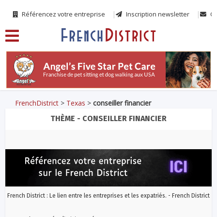
Référencez votre entreprise
Inscription newsletter
Co
FrenchDistrict
>
Texas
>
conseiller financier
THÈME - CONSEILLER FINANCIER
French District : Le lien entre les entreprises et les expatriés. - French District