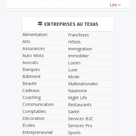
...
Lire
ENTREPRISES AU TEXAS
Alimentation
Franchises
Arts
Hôtels
Assurances
Immigration
Auto Moto
Immobilier
Avocats
Loisirs
Banques
Luxe
Bâtiment
Mode
Beauté
Multinationales
Cadeaux
Nautisme
Coaching
Night Life
Communication
Restaurants
Comptables
Santé
Décoration
Services B2C
Écoles
Services Pro
Entrepreneuriat
Sports