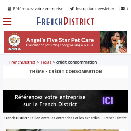
Référencez votre entreprise
Inscription newsletter
Co
FrenchDistrict
>
Texas
>
crédit consommation
THÈME - CRÉDIT CONSOMMATION
French District : Le lien entre les entreprises et les expatriés. - French District