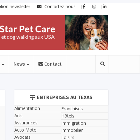
ption newsletter
Contactez-nous
News
Contact
ENTREPRISES AU TEXAS
Alimentation
Franchises
Arts
Hôtels
Assurances
Immigration
Auto Moto
Immobilier
Avocats
Loisirs