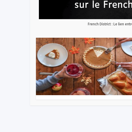
French District : Le lien ent