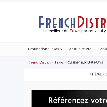
Le meilleur du
Texas
par ceux qui y 
Destination : Texas
Annuaire Pro
Servi
FrenchDistrict
>
Texas
>
Cuisiner aux Etats-Unis
THÈME - 