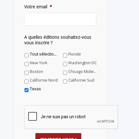
Votre email
*
A quelles éditions souhaitez-vous
vous inscrire ?
Tout sélectionner
Floride
New York
Washington DC
Boston
Chicago Midwest
Californie Nord
Californie Sud
Texas