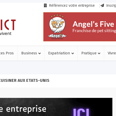
Référencez votre entreprise
Inscri
vivent
ces Pros
Business
Expatriation
Pratique
Vivre
CUISINER AUX ETATS-UNIS