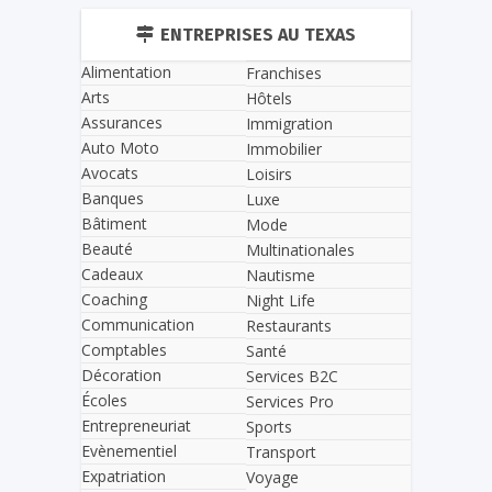
ENTREPRISES AU TEXAS
Alimentation
Franchises
Arts
Hôtels
Assurances
Immigration
Auto Moto
Immobilier
Avocats
Loisirs
Banques
Luxe
Bâtiment
Mode
Beauté
Multinationales
Cadeaux
Nautisme
Coaching
Night Life
Communication
Restaurants
Comptables
Santé
Décoration
Services B2C
Écoles
Services Pro
Entrepreneuriat
Sports
Evènementiel
Transport
Expatriation
Voyage