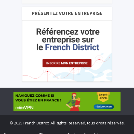
PRÉSENTEZ VOTRE ENTREPRISE
©
2025 French District. All Rights Reserved, tous droits réservés.