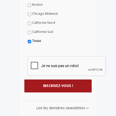
Boston
Chicago Midwest
Californie Nord
Californie Sud
Texas
...
Lire les dernières newsletters