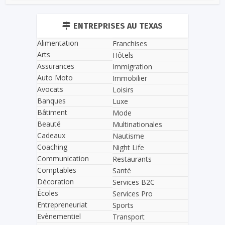
ENTREPRISES AU TEXAS
Alimentation
Franchises
Arts
Hôtels
Assurances
Immigration
Auto Moto
Immobilier
Avocats
Loisirs
Banques
Luxe
Bâtiment
Mode
Beauté
Multinationales
Cadeaux
Nautisme
Coaching
Night Life
Communication
Restaurants
Comptables
Santé
Décoration
Services B2C
Écoles
Services Pro
Entrepreneuriat
Sports
Evènementiel
Transport