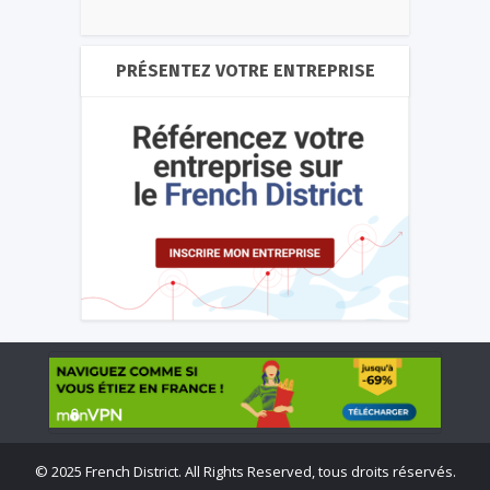
PRÉSENTEZ VOTRE ENTREPRISE
©
2025 French District. All Rights Reserved, tous droits réservés.