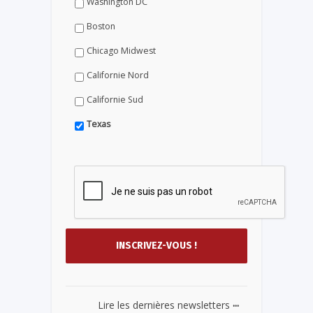
Washington DC
Boston
Chicago Midwest
Californie Nord
Californie Sud
Texas
...
Lire les dernières newsletters