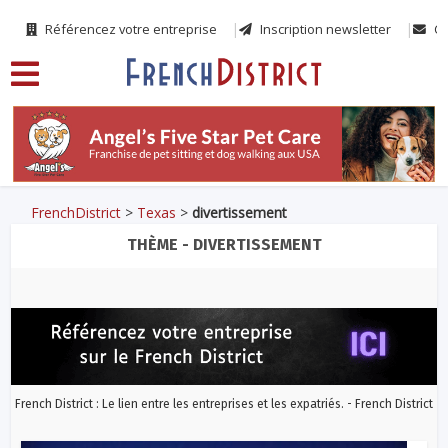
Référencez votre entreprise
Inscription newsletter
Co
FrenchDistrict
>
Texas
>
divertissement
THÈME - DIVERTISSEMENT
French District : Le lien entre les entreprises et les expatriés. - French District