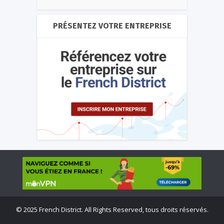
PRÉSENTEZ VOTRE ENTREPRISE
©
2025 French District. All Rights Reserved, tous droits réservés.