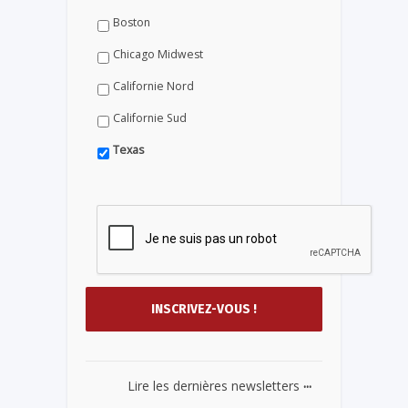
Boston
Chicago Midwest
Californie Nord
Californie Sud
Texas
...
Lire les dernières newsletters