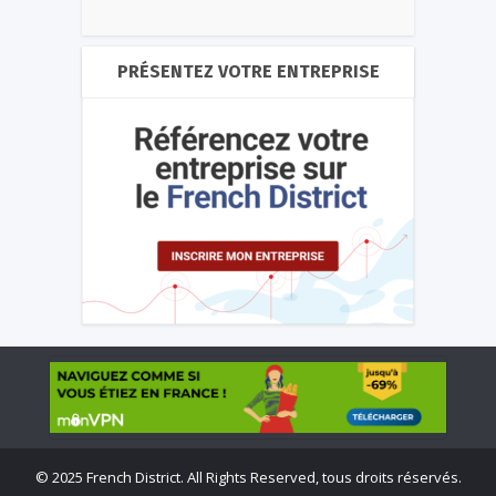
PRÉSENTEZ VOTRE ENTREPRISE
©
2025 French District. All Rights Reserved, tous droits réservés.