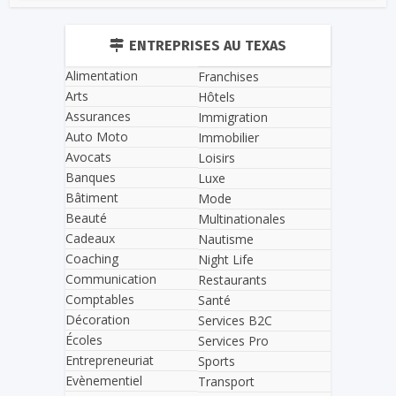
ENTREPRISES AU TEXAS
Alimentation
Franchises
Arts
Hôtels
Assurances
Immigration
Auto Moto
Immobilier
Avocats
Loisirs
Banques
Luxe
Bâtiment
Mode
Beauté
Multinationales
Cadeaux
Nautisme
Coaching
Night Life
Communication
Restaurants
Comptables
Santé
Décoration
Services B2C
Écoles
Services Pro
Entrepreneuriat
Sports
Evènementiel
Transport