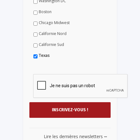
Washington DC
Boston
Chicago Midwest
Californie Nord
Californie Sud
Texas
...
Lire les dernières newsletters