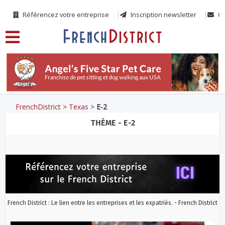
Référencez votre entreprise
Inscription newsletter
Co
FrenchDistrict
>
Texas
>
E-2
THÈME - E-2
French District : Le lien entre les entreprises et les expatriés. - French District