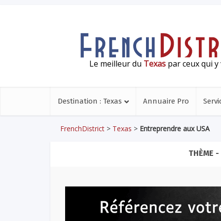
Le meilleur du
Texas
par ceux qui y 
Destination : Texas
Annuaire Pro
Servi
FrenchDistrict
>
Texas
>
Entreprendre aux USA
THÈME -