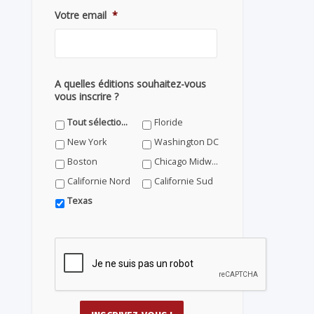
Votre email
*
A quelles éditions souhaitez-vous
vous inscrire ?
Tout sélectionner
Floride
New York
Washington DC
Boston
Chicago Midwest
Californie Nord
Californie Sud
Texas