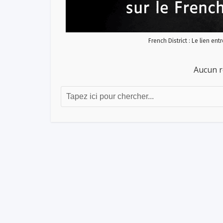
French District : Le lien ent
Aucun r