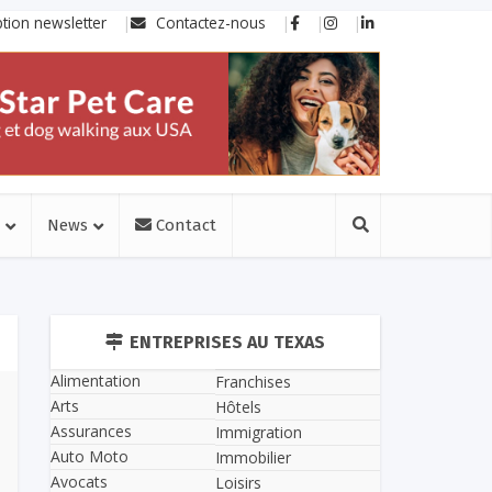
ption newsletter
Contactez-nous
News
Contact
ENTREPRISES AU TEXAS
Alimentation
Franchises
Arts
Hôtels
Assurances
Immigration
Auto Moto
Immobilier
Avocats
Loisirs