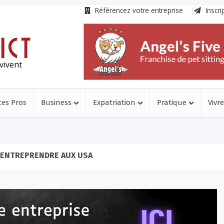
Référencez votre entreprise
Inscri
vivent
ces Pros
Business
Expatriation
Pratique
Vivre
 ENTREPRENDRE AUX USA