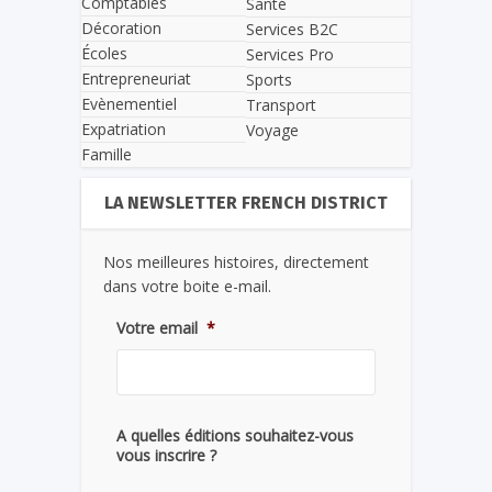
Comptables
Santé
Décoration
Services B2C
Écoles
Services Pro
Entrepreneuriat
Sports
Evènementiel
Transport
Expatriation
Voyage
Famille
LA NEWSLETTER FRENCH DISTRICT
Nos meilleures histoires, directement
dans votre boite e-mail.
Votre email
*
A quelles éditions souhaitez-vous
vous inscrire ?