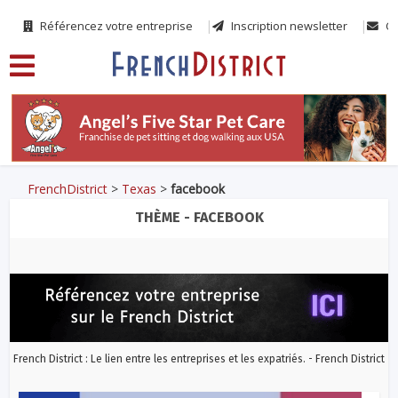
Référencez votre entreprise
Inscription newsletter
Co
FrenchDistrict
>
Texas
>
facebook
THÈME - FACEBOOK
French District : Le lien entre les entreprises et les expatriés. - French District