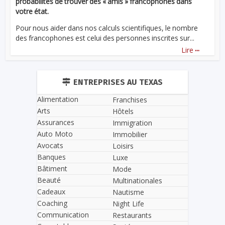
probabilités de trouver des « amis » francophones dans
votre état.
Pour nous aider dans nos calculs scientifiques, le nombre
des francophones est celui des personnes inscrites sur...
...
Lire
ENTREPRISES AU TEXAS
Alimentation
Franchises
Arts
Hôtels
Assurances
Immigration
Auto Moto
Immobilier
Avocats
Loisirs
Banques
Luxe
Bâtiment
Mode
Beauté
Multinationales
Cadeaux
Nautisme
Coaching
Night Life
Communication
Restaurants