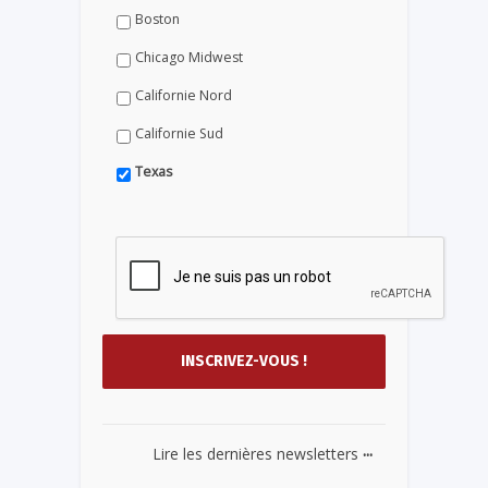
Boston
Chicago Midwest
Californie Nord
Californie Sud
Texas
...
Lire les dernières newsletters