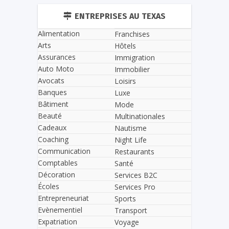
ENTREPRISES AU TEXAS
Alimentation
Franchises
Arts
Hôtels
Assurances
Immigration
Auto Moto
Immobilier
Avocats
Loisirs
Banques
Luxe
Bâtiment
Mode
Beauté
Multinationales
Cadeaux
Nautisme
Coaching
Night Life
Communication
Restaurants
Comptables
Santé
Décoration
Services B2C
Écoles
Services Pro
Entrepreneuriat
Sports
Evènementiel
Transport
Expatriation
Voyage