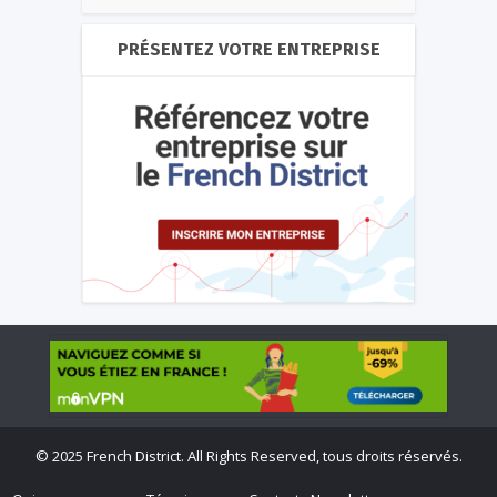
PRÉSENTEZ VOTRE ENTREPRISE
©
2025 French District. All Rights Reserved, tous droits réservés.