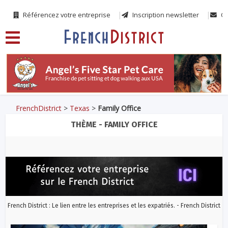
Référencez votre entreprise
Inscription newsletter
Co
FrenchDistrict
>
Texas
>
Family Office
THÈME - FAMILY OFFICE
French District : Le lien entre les entreprises et les expatriés. - French District