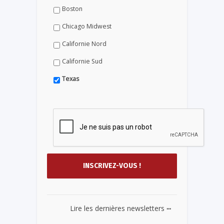
Boston
Chicago Midwest
Californie Nord
Californie Sud
Texas
...
Lire les dernières newsletters