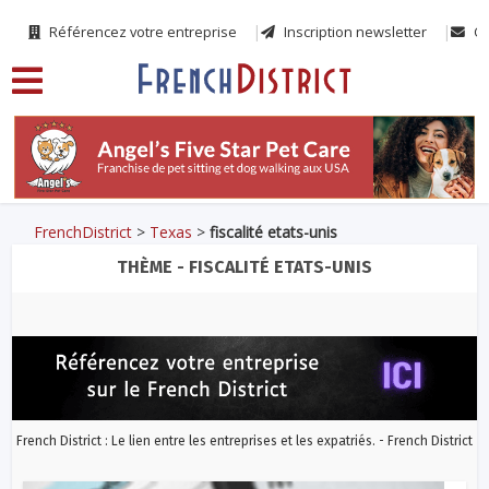
Référencez votre entreprise
Inscription newsletter
Co
FrenchDistrict
>
Texas
>
fiscalité etats-unis
THÈME - FISCALITÉ ETATS-UNIS
French District : Le lien entre les entreprises et les expatriés. - French District