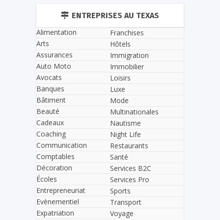
ENTREPRISES AU TEXAS
Alimentation
Franchises
Arts
Hôtels
Assurances
Immigration
Auto Moto
Immobilier
Avocats
Loisirs
Banques
Luxe
Bâtiment
Mode
Beauté
Multinationales
Cadeaux
Nautisme
Coaching
Night Life
Communication
Restaurants
Comptables
Santé
Décoration
Services B2C
Écoles
Services Pro
Entrepreneuriat
Sports
Evènementiel
Transport
Expatriation
Voyage