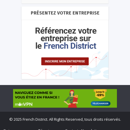
PRÉSENTEZ VOTRE ENTREPRISE
©
2025 French District. All Rights Reserved, tous droits réservés.