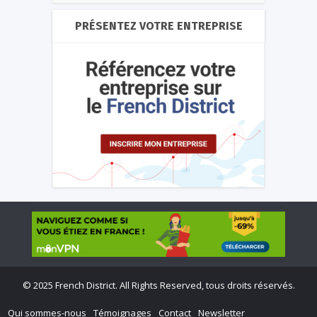
PRÉSENTEZ VOTRE ENTREPRISE
©
2025 French District. All Rights Reserved, tous droits réservés.
Qui sommes-nous
Témoignages
Contact
Newsletter