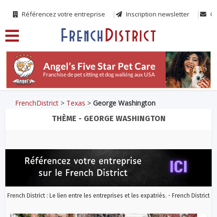
Référencez votre entreprise
Inscription newsletter
Co
FrenchDistrict
>
Texas
>
George Washington
THÈME - GEORGE WASHINGTON
French District : Le lien entre les entreprises et les expatriés. - French District