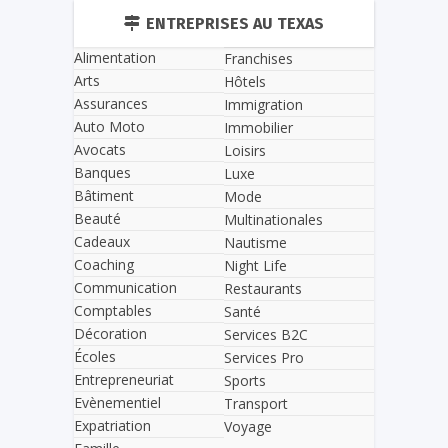
ENTREPRISES AU TEXAS
Alimentation
Franchises
Arts
Hôtels
Assurances
Immigration
Auto Moto
Immobilier
Avocats
Loisirs
Banques
Luxe
Bâtiment
Mode
Beauté
Multinationales
Cadeaux
Nautisme
Coaching
Night Life
Communication
Restaurants
Comptables
Santé
Décoration
Services B2C
Écoles
Services Pro
Entrepreneuriat
Sports
Evènementiel
Transport
Expatriation
Voyage