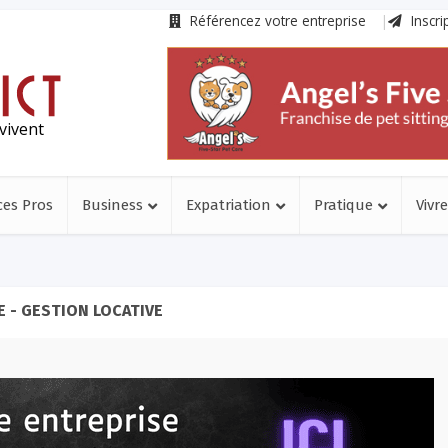
Référencez votre entreprise
Inscri
vivent
ces Pros
Business
Expatriation
Pratique
Vivre
 - GESTION LOCATIVE