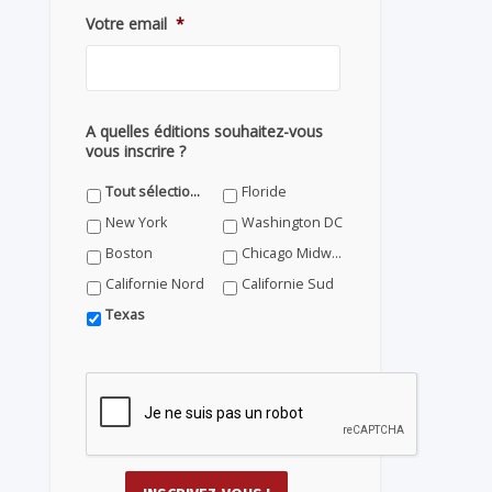
Votre email
*
A quelles éditions souhaitez-vous
vous inscrire ?
Tout sélectionner
Floride
New York
Washington DC
Boston
Chicago Midwest
Californie Nord
Californie Sud
Texas