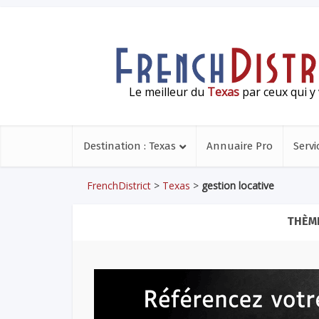
Le meilleur du
Texas
par ceux qui y 
Destination : Texas
Annuaire Pro
Servi
FrenchDistrict
>
Texas
>
gestion locative
THÈME