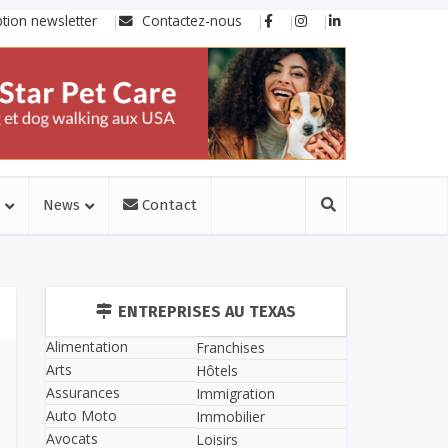
ption newsletter
Contactez-nous
News
Contact
ENTREPRISES AU TEXAS
Alimentation
Franchises
Arts
Hôtels
Assurances
Immigration
Auto Moto
Immobilier
Avocats
Loisirs