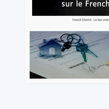
French District : Le lien ent