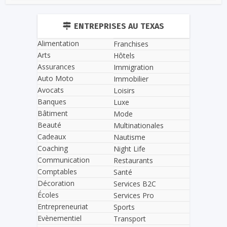
ENTREPRISES AU TEXAS
Alimentation
Franchises
Arts
Hôtels
Assurances
Immigration
Auto Moto
Immobilier
Avocats
Loisirs
Banques
Luxe
Bâtiment
Mode
Beauté
Multinationales
Cadeaux
Nautisme
Coaching
Night Life
Communication
Restaurants
Comptables
Santé
Décoration
Services B2C
Écoles
Services Pro
Entrepreneuriat
Sports
Evènementiel
Transport