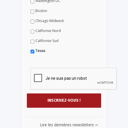
Washington DC
Boston
Chicago Midwest
Californie Nord
Californie Sud
Texas
...
Lire les dernières newsletters