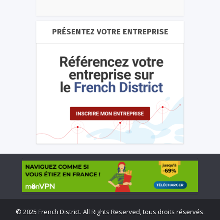
PRÉSENTEZ VOTRE ENTREPRISE
©
2025 French District. All Rights Reserved, tous droits réservés.