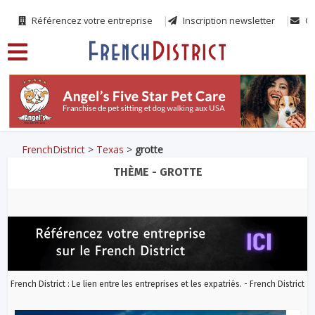
Référencez votre entreprise
Inscription newsletter
Co
FrenchDistrict
>
Texas
>
grotte
THÈME - GROTTE
French District : Le lien entre les entreprises et les expatriés. - French District