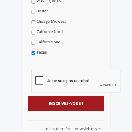
Washington DC
Boston
Chicago Midwest
Californie Nord
Californie Sud
Texas
...
Lire les dernières newsletters