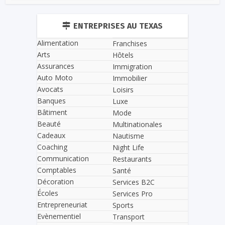
ENTREPRISES AU TEXAS
Alimentation
Franchises
Arts
Hôtels
Assurances
Immigration
Auto Moto
Immobilier
Avocats
Loisirs
Banques
Luxe
Bâtiment
Mode
Beauté
Multinationales
Cadeaux
Nautisme
Coaching
Night Life
Communication
Restaurants
Comptables
Santé
Décoration
Services B2C
Écoles
Services Pro
Entrepreneuriat
Sports
Evènementiel
Transport