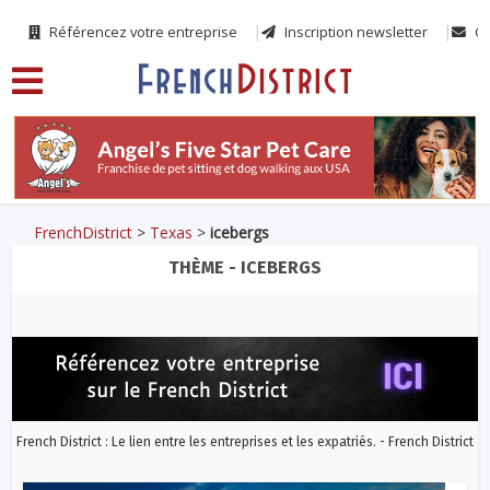
Référencez votre entreprise
Inscription newsletter
Co
FrenchDistrict
>
Texas
>
icebergs
THÈME - ICEBERGS
French District : Le lien entre les entreprises et les expatriés. - French District