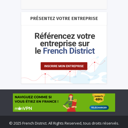
PRÉSENTEZ VOTRE ENTREPRISE
©
2025 French District. All Rights Reserved, tous droits réservés.